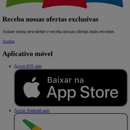
Receba nossas ofertas exclusivas
Assine nossa newsletter e receba nossas ofertas mais recentes
Assine
Aplicativo móvel
Accor iOS app
Accor Android app
D
I
S
P
O
N
Í
V
E
L
N
O