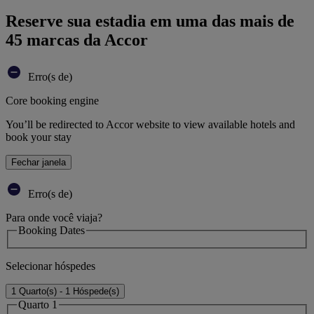
Reserve sua estadia em uma das mais de
45 marcas da Accor
Erro(s de)
Core booking engine
You’ll be redirected to Accor website to view available hotels and
book your stay
Fechar janela
Erro(s de)
Para onde você viaja?
Booking Dates
Selecionar hóspedes
1 Quarto(s) - 1 Hóspede(s)
Quarto 1