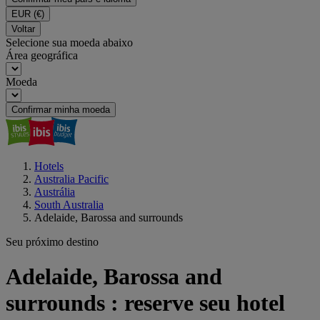
EUR
(€)
Voltar
Selecione sua moeda abaixo
Área geográfica
Moeda
Confirmar minha moeda
Hotels
Australia Pacific
Austrália
South Australia
Adelaide, Barossa and surrounds
Seu próximo destino
Adelaide, Barossa and
surrounds : reserve seu hotel