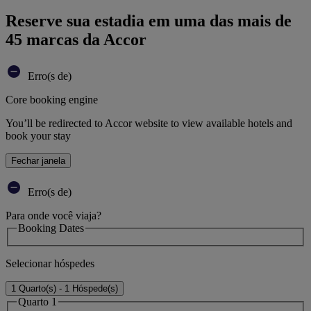
Reserve sua estadia em uma das mais de
45 marcas da Accor
Erro(s de)
Core booking engine
You’ll be redirected to Accor website to view available hotels and
book your stay
Fechar janela
Erro(s de)
Para onde você viaja?
Booking Dates
Selecionar hóspedes
1 Quarto(s) - 1 Hóspede(s)
Quarto 1