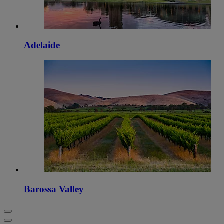
Adelaide
Barossa Valley