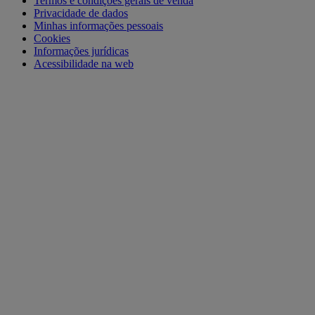
Termos e condições gerais de venda
Privacidade de dados
Minhas informações pessoais
Cookies
Informações jurídicas
Acessibilidade na web