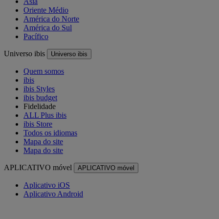
Ásia
Oriente Médio
América do Norte
América do Sul
Pacífico
Universo ibis
Universo ibis
Quem somos
ibis
ibis Styles
ibis budget
Fidelidade
ALL Plus ibis
ibis Store
Todos os idiomas
Mapa do site
Mapa do site
APLICATIVO móvel
APLICATIVO móvel
Aplicativo iOS
Aplicativo Android