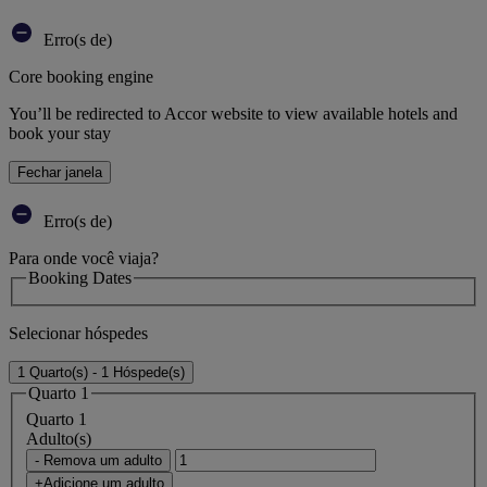
Erro(s de)
Core booking engine
You’ll be redirected to Accor website to view available hotels and
book your stay
Fechar janela
Erro(s de)
Para onde você viaja?
Booking Dates
Selecionar hóspedes
1 Quarto(s) - 1 Hóspede(s)
Quarto 1
Quarto 1
Adulto(s)
- Remova um adulto
+Adicione um adulto