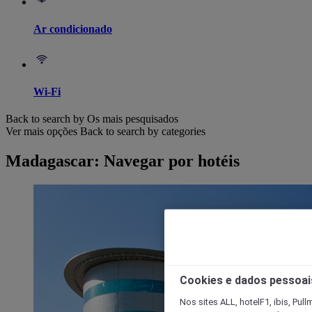
Ar condicionado
Wi-Fi
Back to search by Os mais pesquisados
Ver mais opções
Back to search by categories
Madagascar: Navegar por hotéis
Cookies e dados pessoai
Nos sites ALL, hotelF1, ibis, Pul