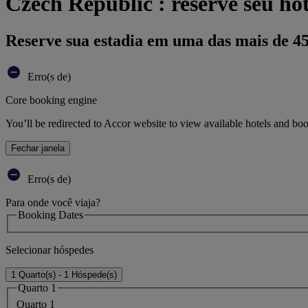
Czech Republic : reserve seu hot
Reserve sua estadia em uma das mais de 4
Erro(s de)
Core booking engine
You’ll be redirected to Accor website to view available hotels and bo
Fechar janela
Erro(s de)
Para onde você viaja?
Booking Dates
Selecionar hóspedes
1 Quarto(s) - 1 Hóspede(s)
Quarto 1
Quarto 1