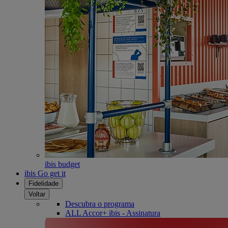
ibis budget
ibis Go get it
Fidelidade
Voltar
Descubra o programa
ALL Accor+ ibis - Assinatura