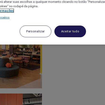
á alterar suas escolhas a qualquer momento clicando no botão “Personalizar”
ookies" no rodapé da página.
ormações
rceiros
Personalizar
Aceitar tudo