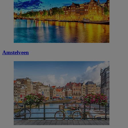
Amstelveen