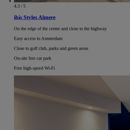
4.3 / 5
ibis Styles Almere
On the edge of the centre and close to the highway
Easy access to Amsterdam
Close to golf club, parks and green areas
On-site free car park
Free high-speed Wi-Fi