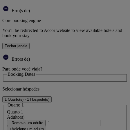
Erro(s de)
Core booking engine
You’ll be redirected to Accor website to view available hotels and
book your stay
Fechar janela
Erro(s de)
Para onde você viaja?
Booking Dates
Selecionar hóspedes
1 Quarto(s) - 1 Hóspede(s)
Quarto 1
Quarto 1
Adulto(s)
- Remova um adulto
+Adicione um adulto