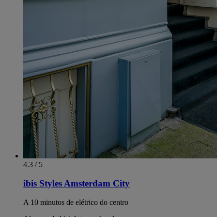
4.3 / 5
ibis Styles Amsterdam City
A 10 minutos de elétrico do centro