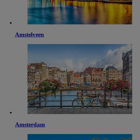
Amstelveen
Amsterdam