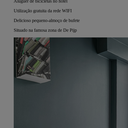
Aluguer de bicicletas no hotel
Utilização gratuita da rede WIFI
Delicioso pequeno-almoço de bufete
Situado na famosa zona de De Pijp