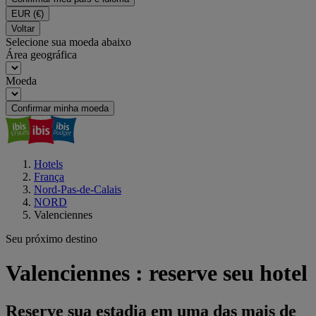
EUR
(€)
Voltar
Selecione sua moeda abaixo
Área geográfica
Moeda
Confirmar minha moeda
Hotels
França
Nord-Pas-de-Calais
NORD
Valenciennes
Seu próximo destino
Valenciennes : reserve seu hotel
Reserve sua estadia em uma das mais de