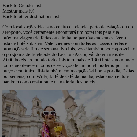
Back to Cidades list
Mostrar mais (9)
Back to other destinations list
Com localizações ideais no centro da cidade, perto da estação ou do
aeroporto, você certamente encontrará um hotel ibis para sua
próxima viagem de férias ou a trabalho para Valenciennes. Ver a
lista de hotéis ibis em Valenciennes com todas as nossas ofertas e
promoções de fim de semana. No ibis, você também pode aproveitar
o programa de fidelidade do Le Club Accor, válido em mais de
2.000 hotéis no mundo todo. ibis tem mais de 1800 hotéis no mundo
todo que oferecem todos os serviços de um hotel moderno por um
preço econômico. ibis também tem recepção 24 horas por dia, 7 dias
por semana, com Wi-Fi, bufê de café da manhã, estacionamento e
bar, bem como restaurante na maioria dos hotéis.