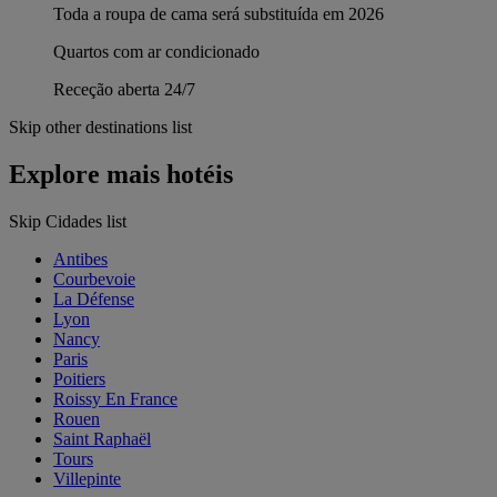
Toda a roupa de cama será substituída em 2026
Quartos com ar condicionado
Receção aberta 24/7
Skip other destinations list
Explore mais hotéis
Skip Cidades list
Antibes
Courbevoie
La Défense
Lyon
Nancy
Paris
Poitiers
Roissy En France
Rouen
Saint Raphaël
Tours
Villepinte