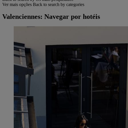
Ver mais opções
Back to search by categories
Valenciennes: Navegar por hotéis