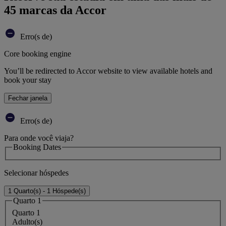
45 marcas da Accor
Erro(s de)
Core booking engine
You’ll be redirected to Accor website to view available hotels and
book your stay
Fechar janela
Erro(s de)
Para onde você viaja?
Booking Dates
Selecionar hóspedes
1 Quarto(s) - 1 Hóspede(s)
Quarto 1
Quarto 1
Adulto(s)