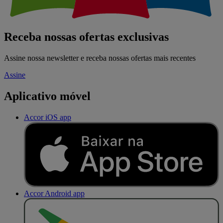
Receba nossas ofertas exclusivas
Assine nossa newsletter e receba nossas ofertas mais recentes
Assine
Aplicativo móvel
Accor iOS app
Accor Android app
D
I
S
P
O
N
Í
V
E
L
N
O