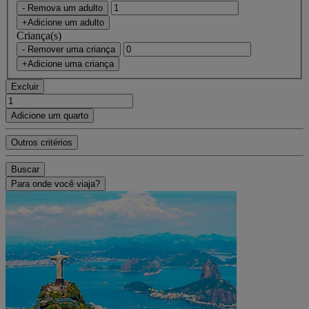
- Remova um adulto
+Adicione um adulto
Criança(s)
- Remover uma criança
+Adicione uma criança
Excluir
Adicione um quarto
Outros critérios
Buscar
Para onde você viaja?