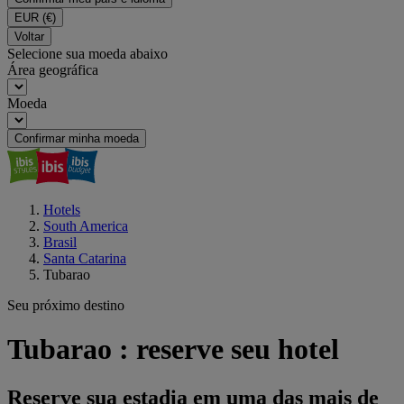
EUR
(€)
Voltar
Selecione sua moeda abaixo
Área geográfica
Moeda
Confirmar minha moeda
Hotels
South America
Brasil
Santa Catarina
Tubarao
Seu próximo destino
Tubarao : reserve seu hotel
Reserve sua estadia em uma das mais de