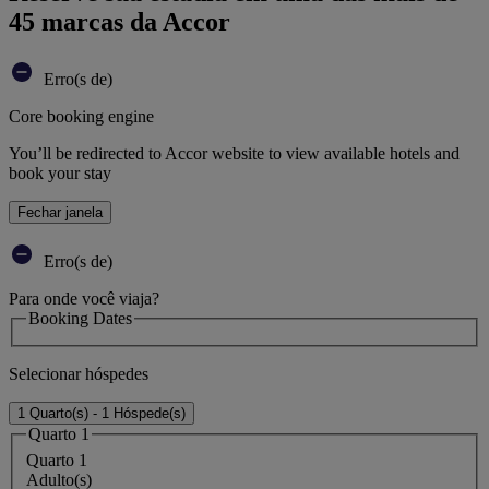
45 marcas da Accor
Erro(s de)
Core booking engine
You’ll be redirected to Accor website to view available hotels and
book your stay
Fechar janela
Erro(s de)
Para onde você viaja?
Booking Dates
Selecionar hóspedes
1 Quarto(s) - 1 Hóspede(s)
Quarto 1
Quarto 1
Adulto(s)