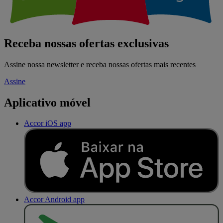
Receba nossas ofertas exclusivas
Assine nossa newsletter e receba nossas ofertas mais recentes
Assine
Aplicativo móvel
Accor iOS app
Accor Android app
D
I
S
P
O
N
Í
V
E
L
N
O