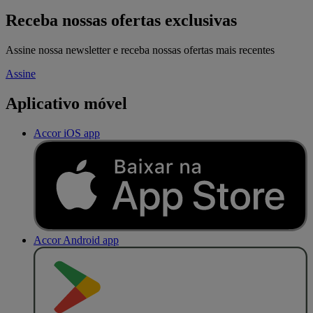
Receba nossas ofertas exclusivas
Assine nossa newsletter e receba nossas ofertas mais recentes
Assine
Aplicativo móvel
Accor iOS app
Accor Android app
D
I
S
P
O
N
Í
V
E
L
N
O