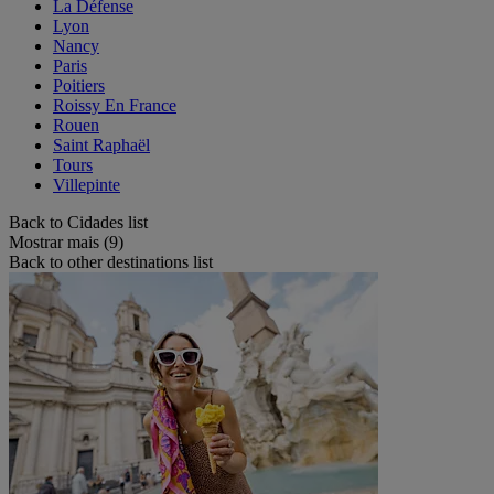
La Défense
Lyon
Nancy
Paris
Poitiers
Roissy En France
Rouen
Saint Raphaël
Tours
Villepinte
Back to Cidades list
Mostrar mais (9)
Back to other destinations list