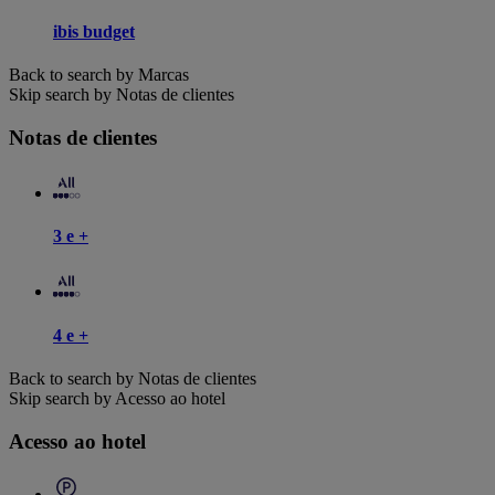
ibis budget
Back to search by Marcas
Skip search by Notas de clientes
Notas de clientes
3 e +
4 e +
Back to search by Notas de clientes
Skip search by Acesso ao hotel
Acesso ao hotel