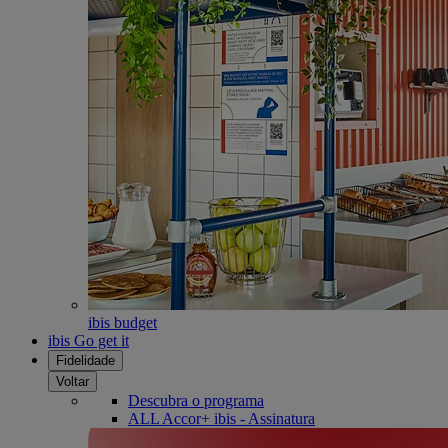
ibis budget
ibis Go get it
Fidelidade
Voltar
Descubra o programa
ALL Accor+ ibis - Assinatura