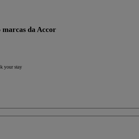
5 marcas da Accor
ok your stay