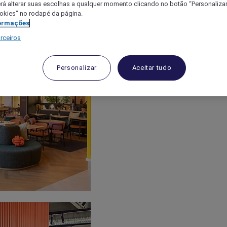
á alterar suas escolhas a qualquer momento clicando no botão “Personalizar”
ookies" no rodapé da página.
ormações
rceiros
Personalizar
Aceitar tudo