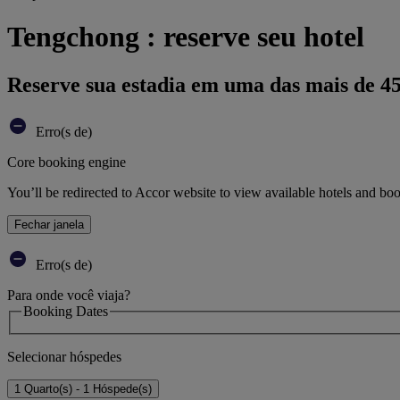
Tengchong : reserve seu hotel
Reserve sua estadia em uma das mais de 4
Erro(s de)
Core booking engine
You’ll be redirected to Accor website to view available hotels and bo
Fechar janela
Erro(s de)
Para onde você viaja?
Booking Dates
Selecionar hóspedes
1 Quarto(s) - 1 Hóspede(s)