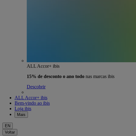
ALL Accor+ ibis
15% de desconto o ano todo
nas marcas ibis
Descobrir
ALL Accor+ ibis
Bem-vindo ao ibis
Loja ibis
Mais
EN
Voltar