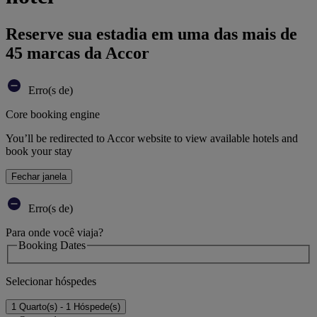
Reserve sua estadia em uma das mais de
45 marcas da Accor
Erro(s de)
Core booking engine
You’ll be redirected to Accor website to view available hotels and
book your stay
Fechar janela
Erro(s de)
Para onde você viaja?
Booking Dates
Selecionar hóspedes
1 Quarto(s) - 1 Hóspede(s)