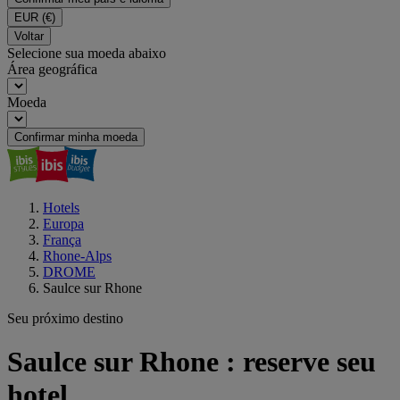
EUR
(€)
Voltar
Selecione sua moeda abaixo
Área geográfica
Moeda
Confirmar minha moeda
Hotels
Europa
França
Rhone-Alps
DROME
Saulce sur Rhone
Seu próximo destino
Saulce sur Rhone : reserve seu
hotel