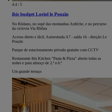
4.4 / 5
ibis budget Loriol le Pouzin
No Ródano, no sopé das montanhas Ardèche, e no percurso
da ciclovia Via Rhôna
Acesso direto e fácil. Autoestrada A7 - saída 16 - direção Le
Pouzin
Parque de estacionamento privado gratuito com CCTV
Restaurante ibis Kitchen "Pasta & Pizza" aberto todas as
noites e para almoço de 2.ª a 6.ª
Um grande terraço