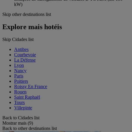
kW)
Skip other destinations list
Explore mais hotéis
Skip Cidades list
Antibes
Courbevoie
La Défense
Lyon
Nancy
Paris
Poitiers
Roissy En France
Rouen
Saint Raphaël
Tours
Villepinte
Back to Cidades list
Mostrar mais (9)
Back to other destinations list