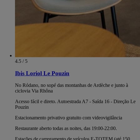
4.5 / 5
Ibis Loriol Le Pouzin
No Ródano, no sopé das montanhas de Ardèche e junto à
ciclovia Via Rhôna
Acesso fácil e direto. Autoestrada A7 - Saída 16 - Direção Le
Pouzin
Estacionamento privativo gratuito com videovigilância
Restaurante aberto todas as noites, das 19:00-22:00.
Estações de carregamento de veículos E-TOTEM (até 150