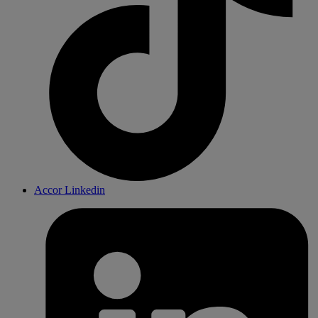
Accor Linkedin