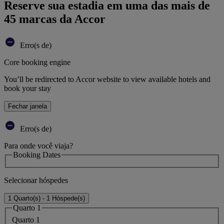
Reserve sua estadia em uma das mais de
45 marcas da Accor
Erro(s de)
Core booking engine
You’ll be redirected to Accor website to view available hotels and
book your stay
Fechar janela
Erro(s de)
Para onde você viaja?
Booking Dates
Selecionar hóspedes
1 Quarto(s) - 1 Hóspede(s)
Quarto 1
Quarto 1