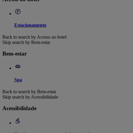
Estacionamento
Back to search by Acesso ao hotel
Skip search by Bem-estar
Bem-estar
Spa
Back to search by Bem-estar
Skip search by Acessibilidade
Acessibilidade