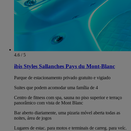
4.6 / 5
ibis Styles Sallanches Pays du Mont-Blanc
Parque de estacionamento privado gratuito e vigiado
Suites que podem acomodar uma família de 4
Centro de fitness com spa, sauna no piso superior e terraço
panorâmico com vista de Mont Blanc
Bar aberto diariamente, uma pizaria móvel aberta todas as
noites, área de jogos
Lugares de estac. para motos e terminais de carreg. para veíc.