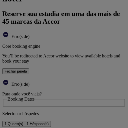
Reserve sua estadia em uma das mais de
45 marcas da Accor
Erro(s de)
Core booking engine
You’ll be redirected to Accor website to view available hotels and
book your stay
Fechar janela
Erro(s de)
Para onde você viaja?
Booking Dates
Selecionar hóspedes
1 Quarto(s) - 1 Hóspede(s)