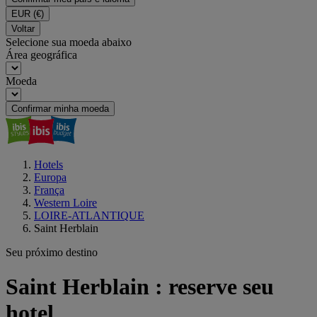
EUR
(€)
Voltar
Selecione sua moeda abaixo
Área geográfica
Moeda
Confirmar minha moeda
Hotels
Europa
França
Western Loire
LOIRE-ATLANTIQUE
Saint Herblain
Seu próximo destino
Saint Herblain : reserve seu
hotel