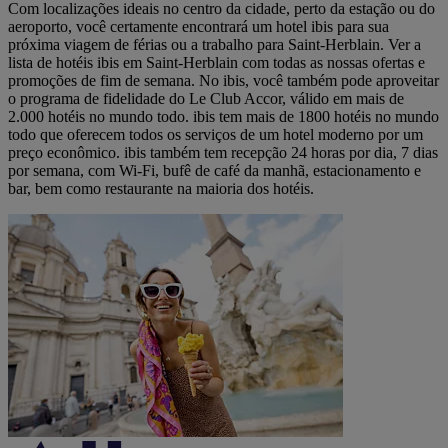
Com localizações ideais no centro da cidade, perto da estação ou do
aeroporto, você certamente encontrará um hotel ibis para sua
próxima viagem de férias ou a trabalho para Saint-Herblain. Ver a
lista de hotéis ibis em Saint-Herblain com todas as nossas ofertas e
promoções de fim de semana. No ibis, você também pode aproveitar
o programa de fidelidade do Le Club Accor, válido em mais de
2.000 hotéis no mundo todo. ibis tem mais de 1800 hotéis no mundo
todo que oferecem todos os serviços de um hotel moderno por um
preço econômico. ibis também tem recepção 24 horas por dia, 7 dias
por semana, com Wi-Fi, bufê de café da manhã, estacionamento e
bar, bem como restaurante na maioria dos hotéis.