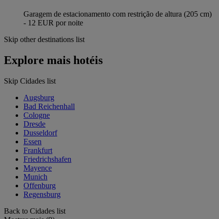
Garagem de estacionamento com restrição de altura (205 cm)
- 12 EUR por noite
Skip other destinations list
Explore mais hotéis
Skip Cidades list
Augsburg
Bad Reichenhall
Cologne
Dresde
Dusseldorf
Essen
Frankfurt
Friedrichshafen
Mayence
Munich
Offenburg
Regensburg
Back to Cidades list