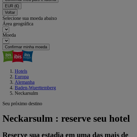
EUR
(€)
Voltar
Selecione sua moeda abaixo
Área geográfica
Moeda
Confirmar minha moeda
Hotels
Europa
Alemanha
Baden-Wuerttemberg
Neckarsulm
Seu próximo destino
Neckarsulm : reserve seu hotel
Reserve sua estadia em uma das mais de