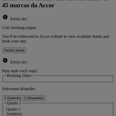
45 marcas da Accor
Erro(s de)
Core booking engine
You’ll be redirected to Accor website to view available hotels and
book your stay
Fechar janela
Erro(s de)
Para onde você viaja?
Booking Dates
Selecionar hóspedes
1 Quarto(s) - 1 Hóspede(s)
Quarto 1
Quarto 1
Adulto(s)