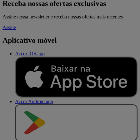
Receba nossas ofertas exclusivas
Assine nossa newsletter e receba nossas ofertas mais recentes
Assine
Aplicativo móvel
Accor iOS app
Accor Android app
D
I
S
P
O
N
Í
V
E
L
N
O