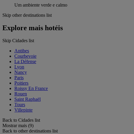
Um ambiente verde e calmo
Skip other destinations list
Explore mais hotéis
Skip Cidades list
Antibes
Courbevoie
La Défense
Lyon
Nancy
Paris
Poitiers
Roissy En France
Rouen
Saint Raphaël
Tours
Villepinte
Back to Cidades list
Mostrar mais (9)
Back to other destinations list