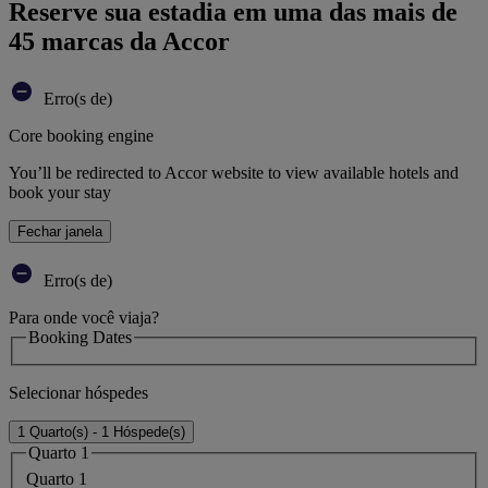
Reserve sua estadia em uma das mais de
45 marcas da Accor
Erro(s de)
Core booking engine
You’ll be redirected to Accor website to view available hotels and
book your stay
Fechar janela
Erro(s de)
Para onde você viaja?
Booking Dates
Selecionar hóspedes
1 Quarto(s) - 1 Hóspede(s)
Quarto 1
Quarto 1