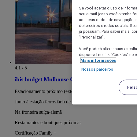
Se você aceitar o uso de inform
seu e-mail (caso você o tenha f
aos seus dados de navegação, re
de terceiros e redes sociais. S
já possuam. Para saber mais, co
“Personalizar”.
Você poderá alterar suas escolh
disponível no link "Cookies" no 
Mais informações
4.1 / 5
Nossos parceiros
ibis budget Mulhouse Centre Gare
Pers
Estacionamento próximo (externo ao hotel)
Junto à estação ferroviária de Mulhouse
Na fronteira suíça-alemã
Restaurantes e boutiques próximas
Certificação Family +