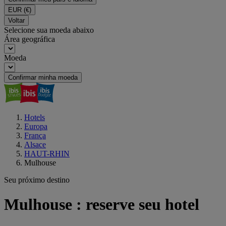
EUR
(€)
Voltar
Selecione sua moeda abaixo
Área geográfica
Moeda
Confirmar minha moeda
Hotels
Europa
França
Alsace
HAUT-RHIN
Mulhouse
Seu próximo destino
Mulhouse : reserve seu hotel