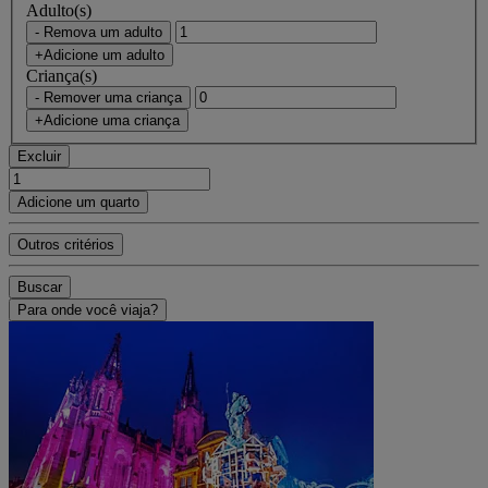
Adulto(s)
- Remova um adulto
+Adicione um adulto
Criança(s)
- Remover uma criança
+Adicione uma criança
Excluir
Adicione um quarto
Outros critérios
Buscar
Para onde você viaja?