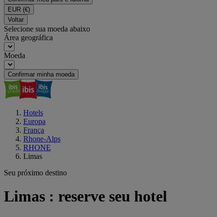
EUR
(€)
Voltar
Selecione sua moeda abaixo
Área geográfica
Moeda
Confirmar minha moeda
Hotels
Europa
França
Rhone-Alps
RHONE
Limas
Seu próximo destino
Limas : reserve seu hotel