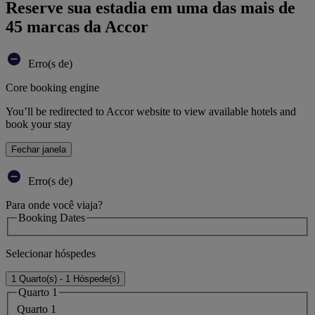
Reserve sua estadia em uma das mais de
45 marcas da Accor
Erro(s de)
Core booking engine
You’ll be redirected to Accor website to view available hotels and
book your stay
Fechar janela
Erro(s de)
Para onde você viaja?
Booking Dates
Selecionar hóspedes
1 Quarto(s) - 1 Hóspede(s)
Quarto 1
Quarto 1