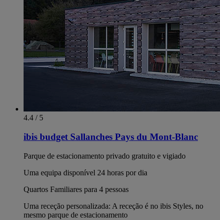
4.4 / 5
ibis budget Sallanches Pays du Mont-Blanc
Parque de estacionamento privado gratuito e vigiado
Uma equipa disponível 24 horas por dia
Quartos Familiares para 4 pessoas
Uma receção personalizada: A receção é no ibis Styles, no
mesmo parque de estacionamento