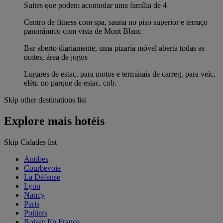
Suites que podem acomodar uma família de 4
Centro de fitness com spa, sauna no piso superior e terraço
panorâmico com vista de Mont Blanc
Bar aberto diariamente, uma pizaria móvel aberta todas as
noites, área de jogos
Lugares de estac. para motos e terminais de carreg. para veíc.
elétr. no parque de estac. cob.
Skip other destinations list
Explore mais hotéis
Skip Cidades list
Antibes
Courbevoie
La Défense
Lyon
Nancy
Paris
Poitiers
Roissy En France