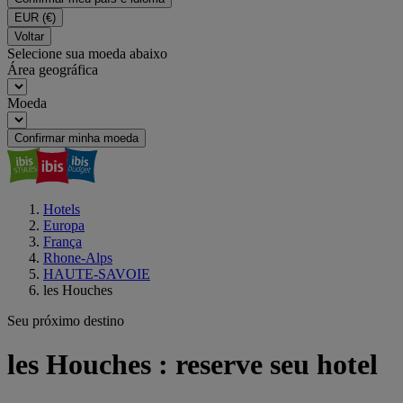
EUR
(€)
Voltar
Selecione sua moeda abaixo
Área geográfica
Moeda
Confirmar minha moeda
Hotels
Europa
França
Rhone-Alps
HAUTE-SAVOIE
les Houches
Seu próximo destino
les Houches : reserve seu hotel