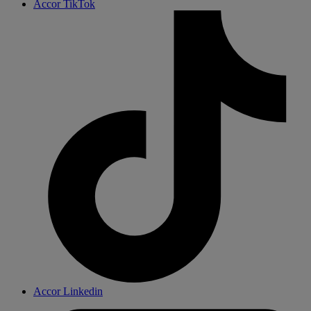
Accor TikTok
Accor Linkedin