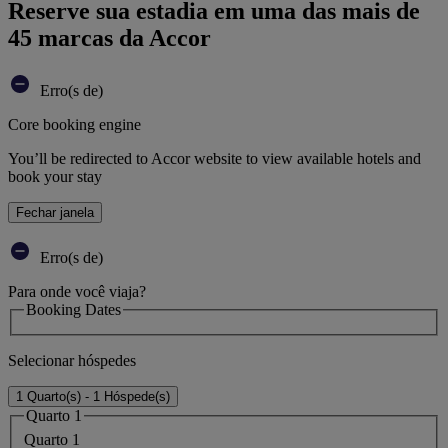
Reserve sua estadia em uma das mais de
45 marcas da Accor
Erro(s de)
Core booking engine
You’ll be redirected to Accor website to view available hotels and
book your stay
Fechar janela
Erro(s de)
Para onde você viaja?
Booking Dates
Selecionar hóspedes
1 Quarto(s) - 1 Hóspede(s)
Quarto 1
Quarto 1