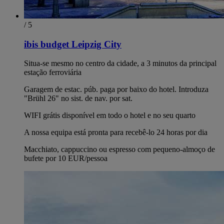
/ 5
ibis budget Leipzig City
Situa-se mesmo no centro da cidade, a 3 minutos da principal
estação ferroviária
Garagem de estac. púb. paga por baixo do hotel. Introduza
"Brühl 26" no sist. de nav. por sat.
WIFI grátis disponível em todo o hotel e no seu quarto
A nossa equipa está pronta para recebê-lo 24 horas por dia
Macchiato, cappuccino ou espresso com pequeno-almoço de
bufete por 10 EUR/pessoa