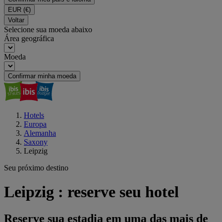
EUR
(€)
Voltar
Selecione sua moeda abaixo
Área geográfica
Moeda
Confirmar minha moeda
Hotels
Europa
Alemanha
Saxony
Leipzig
Seu próximo destino
Leipzig : reserve seu hotel
Reserve sua estadia em uma das mais de