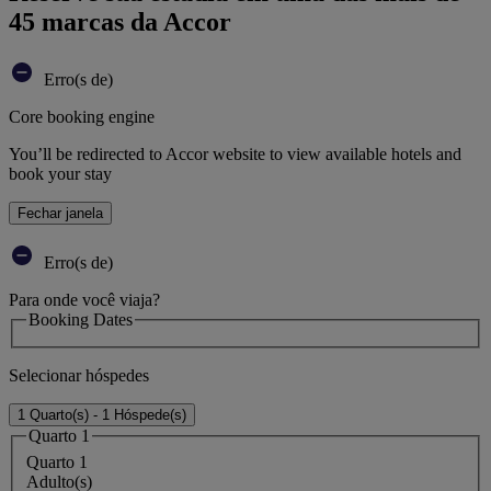
45 marcas da Accor
Erro(s de)
Core booking engine
You’ll be redirected to Accor website to view available hotels and
book your stay
Fechar janela
Erro(s de)
Para onde você viaja?
Booking Dates
Selecionar hóspedes
1 Quarto(s) - 1 Hóspede(s)
Quarto 1
Quarto 1
Adulto(s)