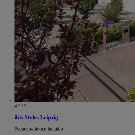
4.7 / 5
ibis Styles Leipzig
Pequeno-almoço incluído