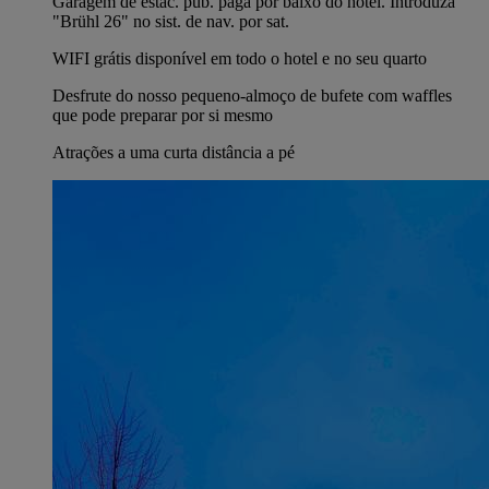
Garagem de estac. púb. paga por baixo do hotel. Introduza
"Brühl 26" no sist. de nav. por sat.
WIFI grátis disponível em todo o hotel e no seu quarto
Desfrute do nosso pequeno-almoço de bufete com waffles
que pode preparar por si mesmo
Atrações a uma curta distância a pé