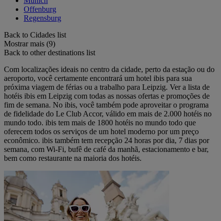
Munich
Offenburg
Regensburg
Back to Cidades list
Mostrar mais (9)
Back to other destinations list
Com localizações ideais no centro da cidade, perto da estação ou do
aeroporto, você certamente encontrará um hotel ibis para sua
próxima viagem de férias ou a trabalho para Leipzig. Ver a lista de
hotéis ibis em Leipzig com todas as nossas ofertas e promoções de
fim de semana. No ibis, você também pode aproveitar o programa
de fidelidade do Le Club Accor, válido em mais de 2.000 hotéis no
mundo todo. ibis tem mais de 1800 hotéis no mundo todo que
oferecem todos os serviços de um hotel moderno por um preço
econômico. ibis também tem recepção 24 horas por dia, 7 dias por
semana, com Wi-Fi, bufê de café da manhã, estacionamento e bar,
bem como restaurante na maioria dos hotéis.