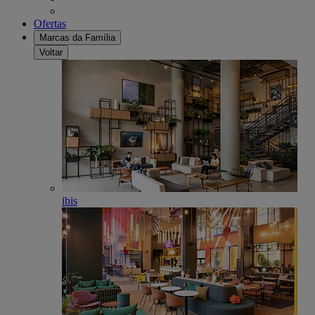
Ofertas
Marcas da Família
Voltar
ibis