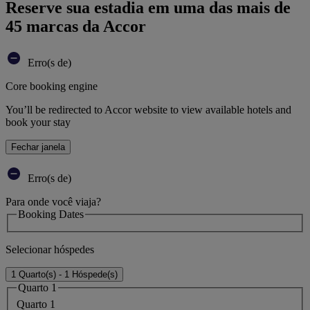
Reserve sua estadia em uma das mais de
45 marcas da Accor
Erro(s de)
Core booking engine
You’ll be redirected to Accor website to view available hotels and
book your stay
Fechar janela
Erro(s de)
Para onde você viaja?
Booking Dates
Selecionar hóspedes
1 Quarto(s) - 1 Hóspede(s)
Quarto 1
Quarto 1