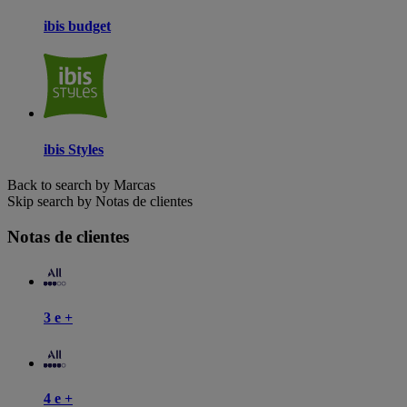
ibis budget
ibis Styles
Back to search by Marcas
Skip search by Notas de clientes
Notas de clientes
3 e +
4 e +