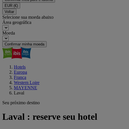
EUR
(€)
Voltar
Selecione sua moeda abaixo
Área geográfica
Moeda
Confirmar minha moeda
Hotels
Europa
França
Western Loire
MAYENNE
Laval
Seu próximo destino
Laval : reserve seu hotel