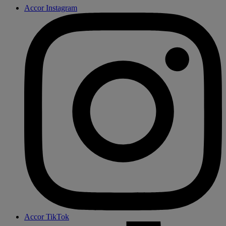
Accor Instagram
Accor TikTok