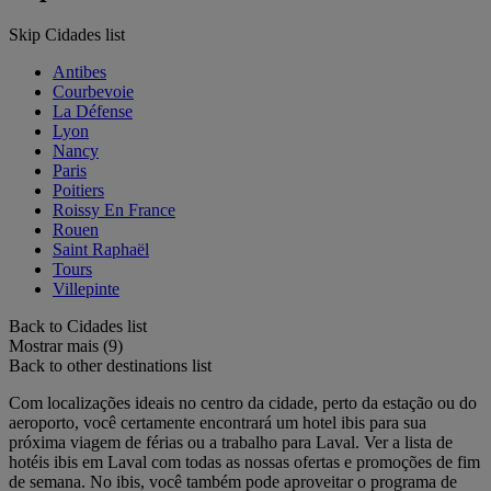
Skip Cidades list
Antibes
Courbevoie
La Défense
Lyon
Nancy
Paris
Poitiers
Roissy En France
Rouen
Saint Raphaël
Tours
Villepinte
Back to Cidades list
Mostrar mais (9)
Back to other destinations list
Com localizações ideais no centro da cidade, perto da estação ou do
aeroporto, você certamente encontrará um hotel ibis para sua
próxima viagem de férias ou a trabalho para Laval. Ver a lista de
hotéis ibis em Laval com todas as nossas ofertas e promoções de fim
de semana. No ibis, você também pode aproveitar o programa de