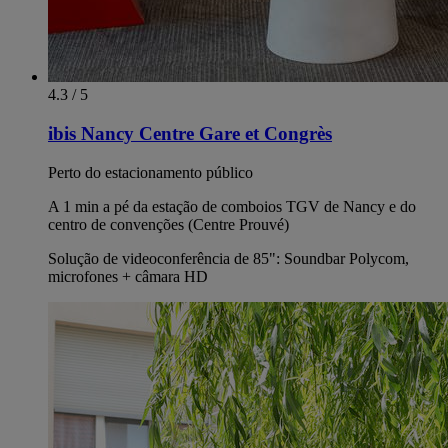
4.3 / 5
ibis Nancy Centre Gare et Congrès
Perto do estacionamento público
A 1 min a pé da estação de comboios TGV de Nancy e do
centro de convenções (Centre Prouvé)
Solução de videoconferência de 85": Soundbar Polycom,
microfones + câmara HD