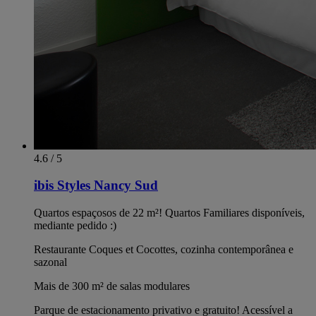
4.6 / 5
ibis Styles Nancy Sud
Quartos espaçosos de 22 m²! Quartos Familiares disponíveis,
mediante pedido :)
Restaurante Coques et Cocottes, cozinha contemporânea e
sazonal
Mais de 300 m² de salas modulares
Parque de estacionamento privativo e gratuito! Acessível a