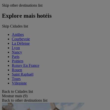
Skip other destinations list
Explore mais hotéis
Skip Cidades list
Antibes
Courbevoie
La Défense
Lyon
Nancy
Paris
Poitiers
Roissy En France
Rouen
Saint Raphaël
Tours
Villepinte
Back to Cidades list
Mostrar mais (9)
Back to other destinations list