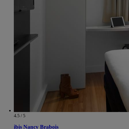
4.5 / 5
ibis Nancy Brabois