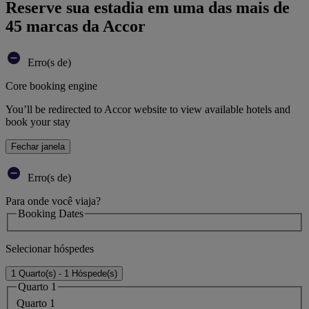
Reserve sua estadia em uma das mais de
45 marcas da Accor
Erro(s de)
Core booking engine
You’ll be redirected to Accor website to view available hotels and
book your stay
Fechar janela
Erro(s de)
Para onde você viaja?
Booking Dates
Selecionar hóspedes
1 Quarto(s) - 1 Hóspede(s)
Quarto 1
Quarto 1