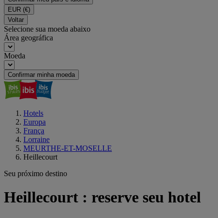
EUR
(€)
Voltar
Selecione sua moeda abaixo
Área geográfica
Moeda
Confirmar minha moeda
Hotels
Europa
França
Lorraine
MEURTHE-ET-MOSELLE
Heillecourt
Seu próximo destino
Heillecourt : reserve seu hotel