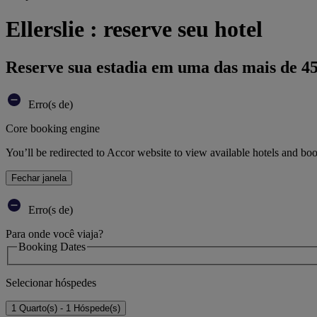
Ellerslie : reserve seu hotel
Reserve sua estadia em uma das mais de 4
Erro(s de)
Core booking engine
You’ll be redirected to Accor website to view available hotels and bo
Fechar janela
Erro(s de)
Para onde você viaja?
Booking Dates
Selecionar hóspedes
1 Quarto(s) - 1 Hóspede(s)