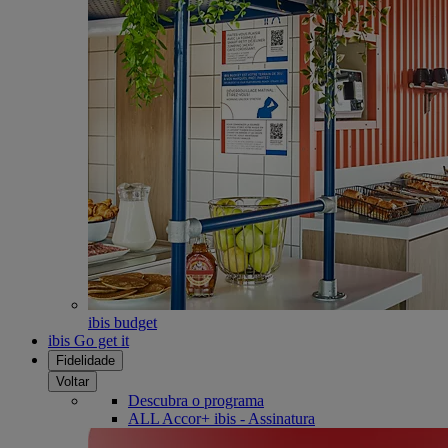
ibis budget
ibis Go get it
Fidelidade
Voltar
Descubra o programa
ALL Accor+ ibis - Assinatura