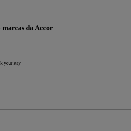
5 marcas da Accor
ok your stay