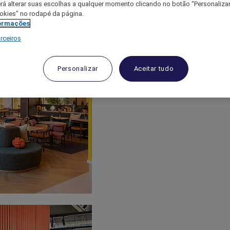
á alterar suas escolhas a qualquer momento clicando no botão “Personalizar”
ookies" no rodapé da página.
ormações
rceiros
Personalizar
Aceitar tudo