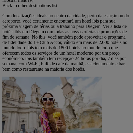
Mostrar mais (9)
Back to other destinations list
Com localizações ideais no centro da cidade, perto da estação ou do
aeroporto, você certamente encontrará um hotel ibis para sua
próxima viagem de férias ou a trabalho para Diegem. Ver a lista de
hotéis ibis em Diegem com todas as nossas ofertas e promoções de
fim de semana. No ibis, você também pode aproveitar o programa
de fidelidade do Le Club Accor, válido em mais de 2.000 hotéis no
mundo todo. ibis tem mais de 1800 hotéis no mundo todo que
oferecem todos os serviços de um hotel moderno por um preço
econômico. ibis também tem recepção 24 horas por dia, 7 dias por
semana, com Wi-Fi, bufê de café da manhã, estacionamento e bar,
bem como restaurante na maioria dos hotéis.