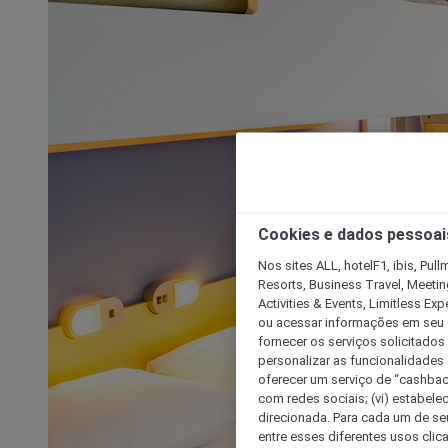
Cookies e dados pessoai
Nos sites ALL, hotelF1, ibis, Pul
Resorts, Business Travel, Meetin
Activities & Events, Limitless Ex
ou acessar informações em seu di
fornecer os serviços solicitados
personalizar as funcionalidades d
oferecer um serviço de “cashback
com redes sociais; (vi) estabele
direcionada. Para cada um de seu
entre esses diferentes usos clic