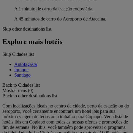
A 1 minuto de carro da estação rodoviária.
A 45 minutos de carro do Aeroporto de Atacama.
Skip other destinations list
Explore mais hotéis
Skip Cidades list
Antofagasta
Iquique
Santiago
Back to Cidades list
Mostrar mais (0)
Back to other destinations list
Com localizações ideais no centro da cidade, perto da estação ou do
aeroporto, você certamente encontrará um hotel ibis para sua
próxima viagem de férias ou a trabalho para Copiapó. Ver a lista de
hotéis ibis em Copiapó com todas as nossas ofertas e promoções de
fim de semana. No ibis, você também pode aproveitar o programa
de fidelidade do Le Club Accor, válido em mais de 2.000 hotéis no