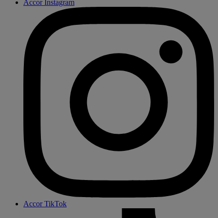
Accor Instagram
Accor TikTok