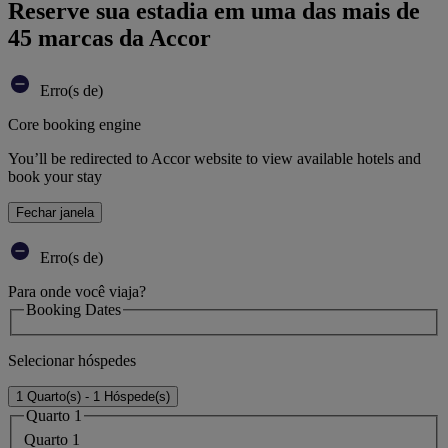
Reserve sua estadia em uma das mais de
45 marcas da Accor
Erro(s de)
Core booking engine
You’ll be redirected to Accor website to view available hotels and
book your stay
Fechar janela
Erro(s de)
Para onde você viaja?
Booking Dates
Selecionar hóspedes
1 Quarto(s) - 1 Hóspede(s)
Quarto 1
Quarto 1