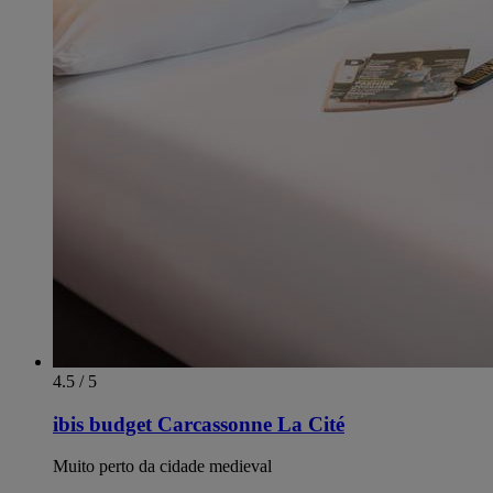
4.5 / 5
ibis budget Carcassonne La Cité
Muito perto da cidade medieval