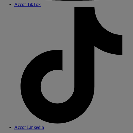
Accor TikTok
Accor Linkedin