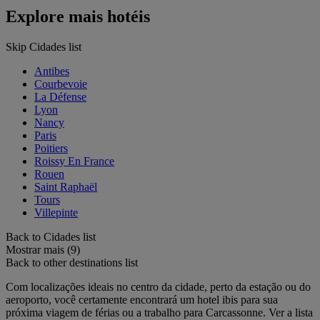
Explore mais hotéis
Skip Cidades list
Antibes
Courbevoie
La Défense
Lyon
Nancy
Paris
Poitiers
Roissy En France
Rouen
Saint Raphaël
Tours
Villepinte
Back to Cidades list
Mostrar mais (9)
Back to other destinations list
Com localizações ideais no centro da cidade, perto da estação ou do
aeroporto, você certamente encontrará um hotel ibis para sua
próxima viagem de férias ou a trabalho para Carcassonne. Ver a lista