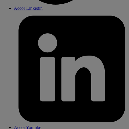
Accor Linkedin
Accor Youtube