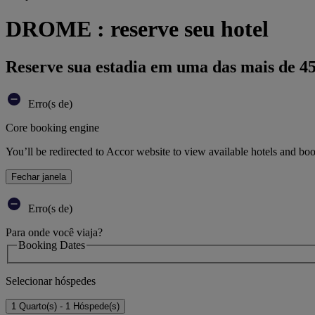
DROME : reserve seu hotel
Reserve sua estadia em uma das mais de 4
Erro(s de)
Core booking engine
You’ll be redirected to Accor website to view available hotels and bo
Fechar janela
Erro(s de)
Para onde você viaja?
Booking Dates
Selecionar hóspedes
1 Quarto(s) - 1 Hóspede(s)