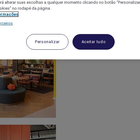
á alterar suas escolhas a qualquer momento clicando no botão “Personalizar”
ookies" no rodapé da página.
ormações
rceiros
Personalizar
Aceitar tudo