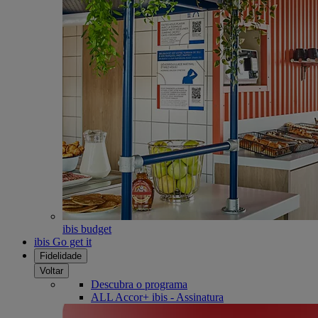
ibis budget
ibis Go get it
Fidelidade
Voltar
Descubra o programa
ALL Accor+ ibis - Assinatura