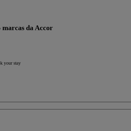
5 marcas da Accor
ok your stay