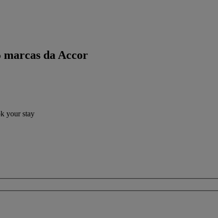
5 marcas da Accor
ok your stay