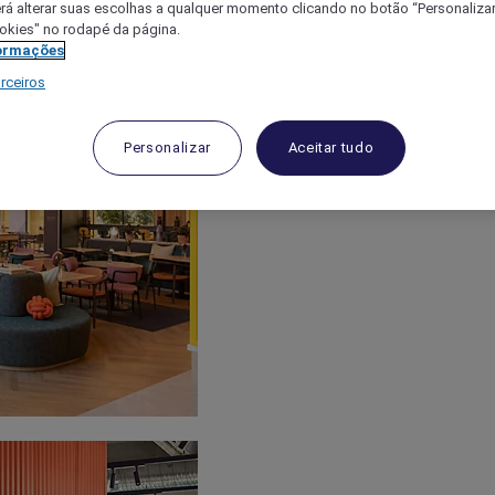
á alterar suas escolhas a qualquer momento clicando no botão “Personalizar”
ookies" no rodapé da página.
ormações
rceiros
Personalizar
Aceitar tudo