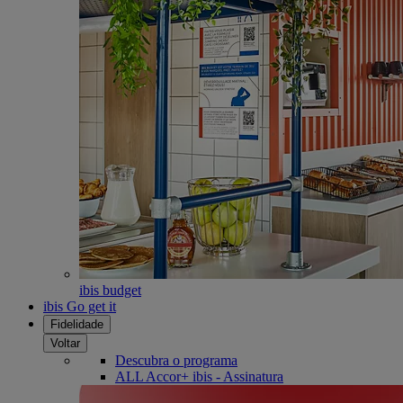
ibis budget
ibis Go get it
Fidelidade
Voltar
Descubra o programa
ALL Accor+ ibis - Assinatura