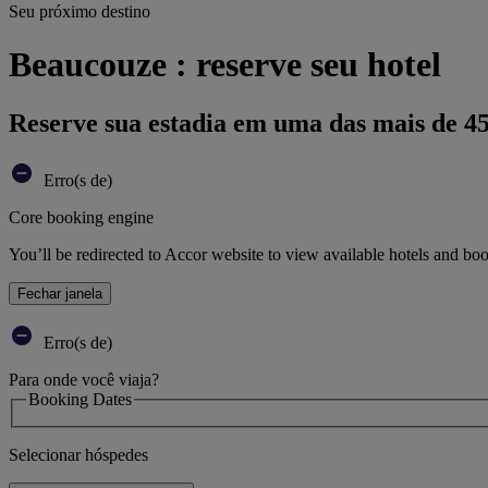
Seu próximo destino
Beaucouze : reserve seu hotel
Reserve sua estadia em uma das mais de 4
Erro(s de)
Core booking engine
You’ll be redirected to Accor website to view available hotels and bo
Fechar janela
Erro(s de)
Para onde você viaja?
Booking Dates
Selecionar hóspedes