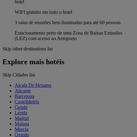
hotel
WIFI gratuito em todo o hotel
3 salas de reuniões bem iluminadas para até 60 pessoas
Estacionamento perto de uma Zona de Baixas Emissões
(LEZ) com acesso ao Aeroporto
Skip other destinations list
Explore mais hotéis
Skip Cidades list
Alcala De Henares
Alicante
Barcelona
Castelldefels
Getafe
Lérida
Madrid
Malaga
Murcia
Oviedo