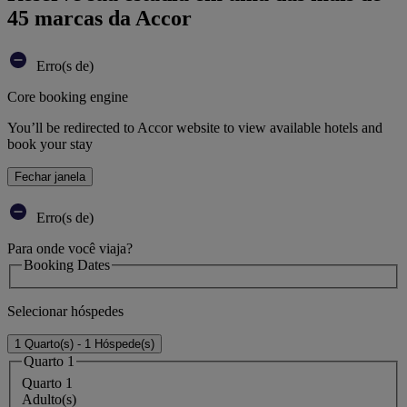
45 marcas da Accor
Erro(s de)
Core booking engine
You’ll be redirected to Accor website to view available hotels and
book your stay
Fechar janela
Erro(s de)
Para onde você viaja?
Booking Dates
Selecionar hóspedes
1 Quarto(s) - 1 Hóspede(s)
Quarto 1
Quarto 1
Adulto(s)