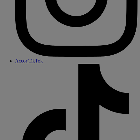
Accor TikTok