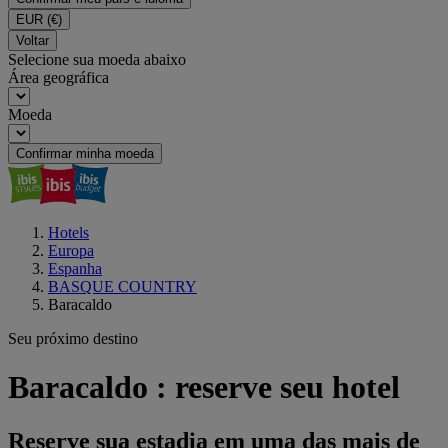
EUR
(€)
Voltar
Selecione sua moeda abaixo
Área geográfica
Moeda
Confirmar minha moeda
Hotels
Europa
Espanha
BASQUE COUNTRY
Baracaldo
Seu próximo destino
Baracaldo : reserve seu hotel
Reserve sua estadia em uma das mais de