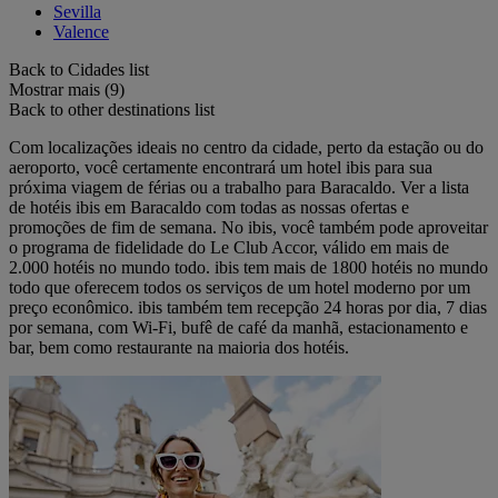
Sevilla
Valence
Back to Cidades list
Mostrar mais (9)
Back to other destinations list
Com localizações ideais no centro da cidade, perto da estação ou do
aeroporto, você certamente encontrará um hotel ibis para sua
próxima viagem de férias ou a trabalho para Baracaldo. Ver a lista
de hotéis ibis em Baracaldo com todas as nossas ofertas e
promoções de fim de semana. No ibis, você também pode aproveitar
o programa de fidelidade do Le Club Accor, válido em mais de
2.000 hotéis no mundo todo. ibis tem mais de 1800 hotéis no mundo
todo que oferecem todos os serviços de um hotel moderno por um
preço econômico. ibis também tem recepção 24 horas por dia, 7 dias
por semana, com Wi-Fi, bufê de café da manhã, estacionamento e
bar, bem como restaurante na maioria dos hotéis.