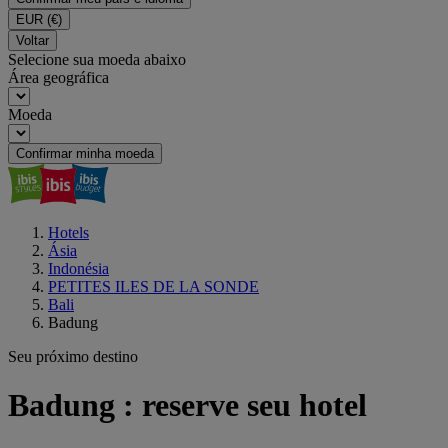
EUR
(€)
Voltar
Selecione sua moeda abaixo
Área geográfica
Moeda
Confirmar minha moeda
Hotels
Ásia
Indonésia
PETITES ILES DE LA SONDE
Bali
Badung
Seu próximo destino
Badung : reserve seu hotel