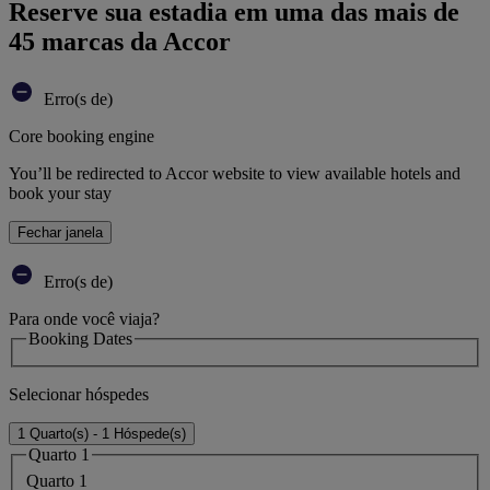
Reserve sua estadia em uma das mais de
45 marcas da Accor
Erro(s de)
Core booking engine
You’ll be redirected to Accor website to view available hotels and
book your stay
Fechar janela
Erro(s de)
Para onde você viaja?
Booking Dates
Selecionar hóspedes
1 Quarto(s) - 1 Hóspede(s)
Quarto 1
Quarto 1