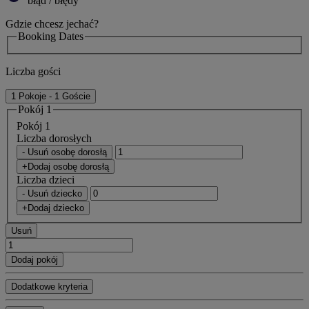
błąd / błędy
Gdzie chcesz jechać?
Booking Dates
Liczba gości
1 Pokoje - 1 Goście
Pokój 1
Pokój 1
Liczba dorosłych
- Usuń osobę dorosłą
+Dodaj osobę dorosłą
Liczba dzieci
- Usuń dziecko
+Dodaj dziecko
Usuń
Dodaj pokój
Dodatkowe kryteria