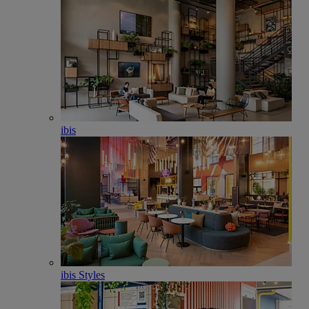
ibis
ibis Styles