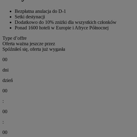
Bezpłatna anulacja do D-1
Setki destynacji
Dodatkowo do 10% zniżki dla wszystkich członków
Ponad 1600 hoteli w Europie i Afryce Północnej
Type d’offre
Oferta ważna jeszcze przez
Spóźniłeś się, oferta już wygasła
00
dni
dzień
00
:
00
:
00