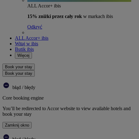
ALL Accor+ ibis
15% zniżki przez cały rok
w markach ibis
Odkryć
ALL Accor+ ibis
Witaj w ibis
Butik ibis
Więcej
Book your stay
Book your stay
błąd / błędy
Core booking engine
You’ll be redirected to Accor website to view available hotels and
book your stay
Zamknij okno