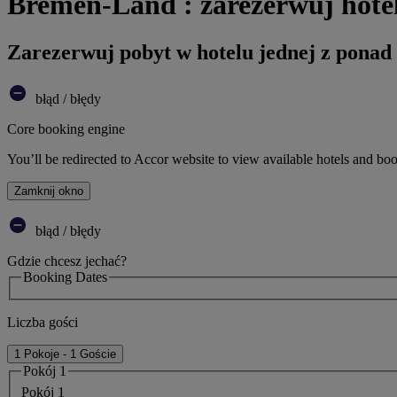
Bremen-Land : zarezerwuj hote
Zarezerwuj pobyt w hotelu jednej z ponad
błąd / błędy
Core booking engine
You’ll be redirected to Accor website to view available hotels and bo
Zamknij okno
błąd / błędy
Gdzie chcesz jechać?
Booking Dates
Liczba gości
1 Pokoje - 1 Goście
Pokój 1
Pokój 1