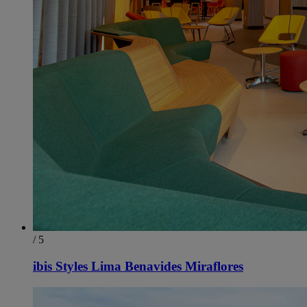
/ 5
ibis Styles Lima Benavides Miraflores