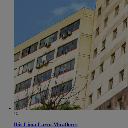
/ 5
Ibis Lima Larco Miraflores