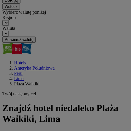
EUR
(€)
Wstecz
Wybierz walutę poniżej
Region
Waluta
Potwierdź walutę
Hotels
Ameryka Południowa
Peru
Lima
Plaża Waikiki
Twój następny cel
Znajdź hotel niedaleko Plaża
Waikiki, Lima