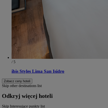
/ 5
ibis Styles Lima San Isidro
Zobacz ceny hoteli
Skip other destinations list
Odkryj więcej hoteli
Skip Interesujące punkty list