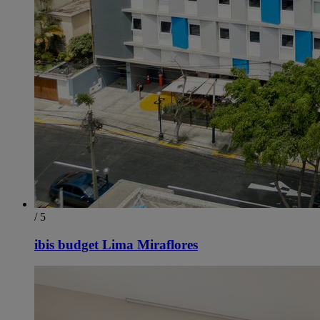
/ 5
ibis budget Lima Miraflores