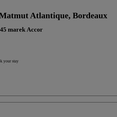
n Matmut Atlantique, Bordeaux
 45 marek Accor
ok your stay