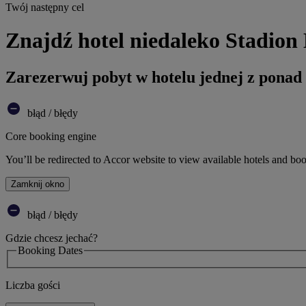
Twój następny cel
Znajdź hotel niedaleko Stadio
Zarezerwuj pobyt w hotelu jednej z ponad
błąd / błędy
Core booking engine
You’ll be redirected to Accor website to view available hotels and bo
Zamknij okno
błąd / błędy
Gdzie chcesz jechać?
Booking Dates
Liczba gości