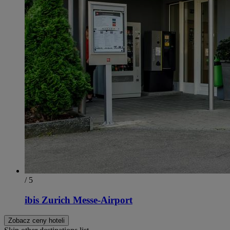
/ 5
ibis Zurich Messe-Airport
Zobacz ceny hoteli