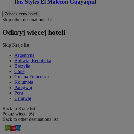
Ibis Styles El Malecón Guayaquil
Zobacz ceny hoteli
Skip other destinations list
Odkryj więcej hoteli
Skip Kraje list
Argentyna
Boliwia, Republika
Brazylia
Chile
Gujana Francuska
Kolumbia
Paragwaj
Peru
Urugwaj
Back to Kraje list
Pokaż więcej (6)
Back to other destinations list