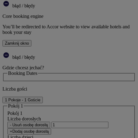
błąd / błędy
Core booking engine
You’ll be redirected to Accor website to view available hotels and
book your stay
Zamknij okno
błąd / błędy
Gdzie chcesz jechać?
Booking Dates
Liczba gości
1 Pokoje - 1 Goście
Pokój 1
Pokój 1
Liczba dorosłych
- Usuń osobę dorosłą
+Dodaj osobę dorosłą
Liczba dzieci