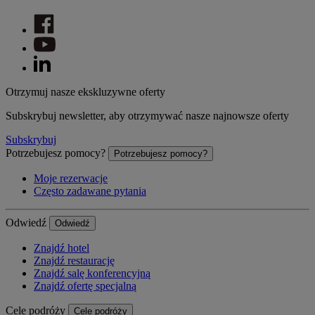
Otrzymuj nasze ekskluzywne oferty
Subskrybuj newsletter, aby otrzymywać nasze najnowsze oferty
Subskrybuj
Potrzebujesz pomocy?
Potrzebujesz pomocy?
Moje rezerwacje
Często zadawane pytania
Odwiedź
Odwiedź
Znajdź hotel
Znajdź restaurację
Znajdź salę konferencyjną
Znajdź ofertę specjalną
Cele podróży
Cele podróży