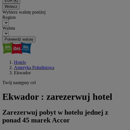
EUR
(€)
Wstecz
Wybierz walutę poniżej
Region
Waluta
Potwierdź walutę
Hotels
Ameryka Południowa
Ekwador
Twój następny cel
Ekwador : zarezerwuj hotel
Zarezerwuj pobyt w hotelu jednej z
ponad 45 marek Accor