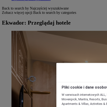
Back to search by Najczęściej wyszukiwane
Zobacz więcej opcji
Back to search by categories
Ekwador: Przeglądaj hotele
Pliki cookie i dane osob
W serwisach internetowych ALL, ho
Movenpick, Mantra, Resorts, Busi
Apartments & Villas, Activities &