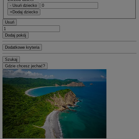
- Usuń dziecko
+Dodaj dziecko
Usuń
Dodaj pokój
Dodatkowe kryteria
Szukaj
Gdzie chcesz jechać?