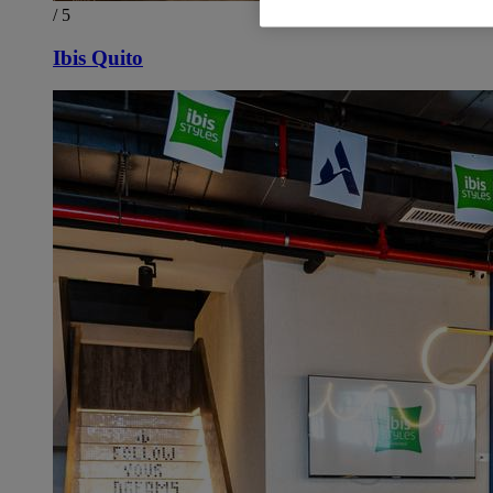
/ 5
Ibis Quito