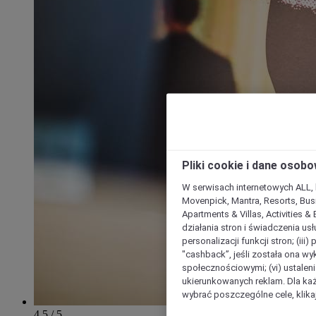
Pliki cookie i dane osob
W serwisach internetowych ALL, ho
Movenpick, Mantra, Resorts, Busi
Apartments & Villas, Activities &
działania stron i świadczenia usł
personalizacji funkcji stron; (iii
"cashback”, jeśli została ona wyk
społecznościowymi; (vi) ustalen
ukierunkowanych reklam. Dla ka
wybrać poszczególne cele, klikaj
4.5 / 5