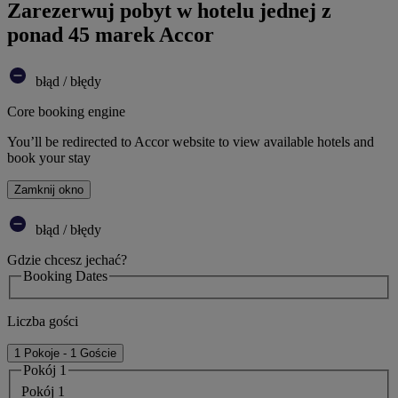
Zarezerwuj pobyt w hotelu jednej z
ponad 45 marek Accor
błąd / błędy
Core booking engine
You’ll be redirected to Accor website to view available hotels and
book your stay
Zamknij okno
błąd / błędy
Gdzie chcesz jechać?
Booking Dates
Liczba gości
1 Pokoje - 1 Goście
Pokój 1
Pokój 1