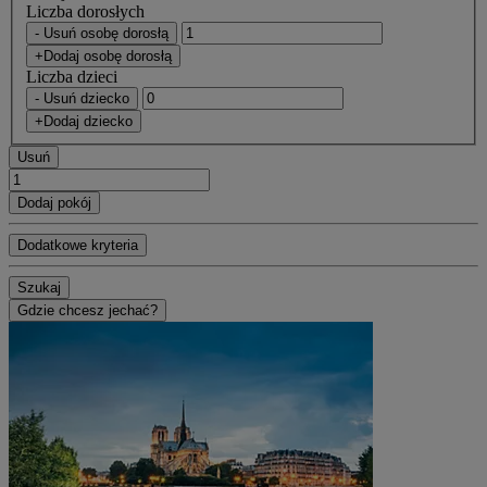
Liczba dorosłych
- Usuń osobę dorosłą
+Dodaj osobę dorosłą
Liczba dzieci
- Usuń dziecko
+Dodaj dziecko
Usuń
Dodaj pokój
Dodatkowe kryteria
Szukaj
Gdzie chcesz jechać?