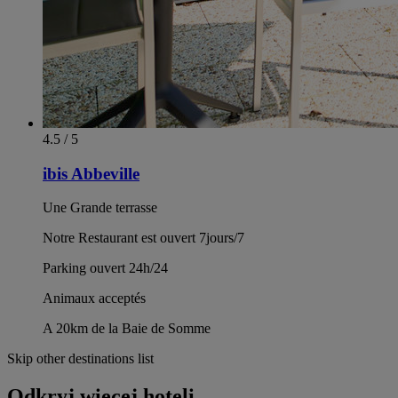
4.5 / 5
ibis Abbeville
Une Grande terrasse
Notre Restaurant est ouvert 7jours/7
Parking ouvert 24h/24
Animaux acceptés
A 20km de la Baie de Somme
Skip other destinations list
Odkryj więcej hoteli