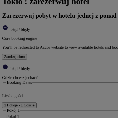
Tokio : zarezerwuj hotel
Zarezerwuj pobyt w hotelu jednej z ponad
błąd / błędy
Core booking engine
You’ll be redirected to Accor website to view available hotels and bo
Zamknij okno
błąd / błędy
Gdzie chcesz jechać?
Booking Dates
Liczba gości
1 Pokoje - 1 Goście
Pokój 1
Pokój 1