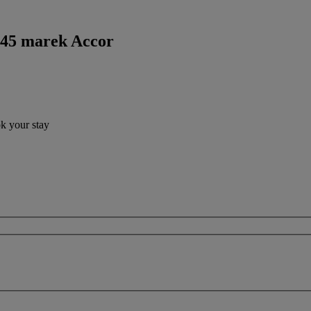
 45 marek Accor
ok your stay