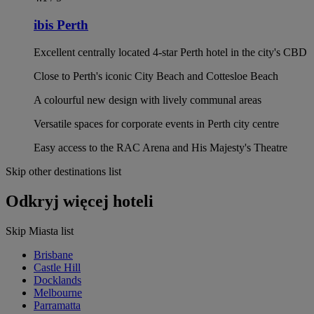
ibis Perth
Excellent centrally located 4-star Perth hotel in the city's CBD
Close to Perth's iconic City Beach and Cottesloe Beach
A colourful new design with lively communal areas
Versatile spaces for corporate events in Perth city centre
Easy access to the RAC Arena and His Majesty's Theatre
Skip other destinations list
Odkryj więcej hoteli
Skip Miasta list
Brisbane
Castle Hill
Docklands
Melbourne
Parramatta