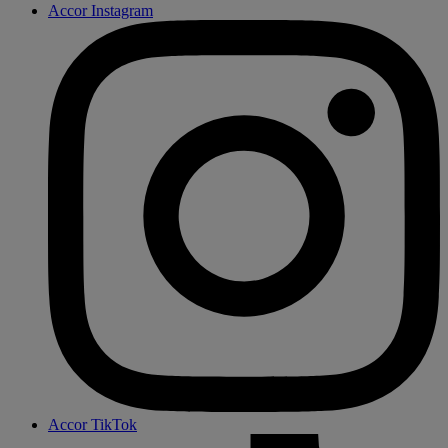
Accor Instagram
Accor TikTok