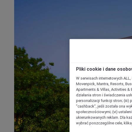
Pliki cookie i dane osob
W serwisach internetowych ALL, ho
Movenpick, Mantra, Resorts, Busi
Apartments & Villas, Activities &
działania stron i świadczenia usł
personalizacji funkcji stron; (iii
"cashback”, jeśli została ona wyk
społecznościowymi; (vi) ustalen
ukierunkowanych reklam. Dla ka
wybrać poszczególne cele, klikaj