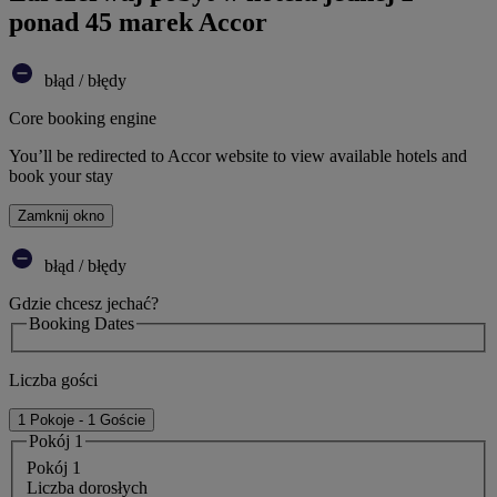
ponad 45 marek Accor
błąd / błędy
Core booking engine
You’ll be redirected to Accor website to view available hotels and
book your stay
Zamknij okno
błąd / błędy
Gdzie chcesz jechać?
Booking Dates
Liczba gości
1 Pokoje - 1 Goście
Pokój 1
Pokój 1
Liczba dorosłych