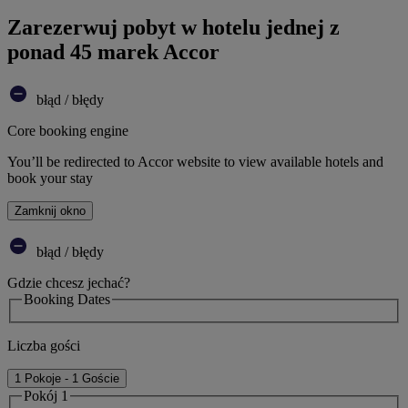
Zarezerwuj pobyt w hotelu jednej z
ponad 45 marek Accor
błąd / błędy
Core booking engine
You’ll be redirected to Accor website to view available hotels and
book your stay
Zamknij okno
błąd / błędy
Gdzie chcesz jechać?
Booking Dates
Liczba gości
1 Pokoje - 1 Goście
Pokój 1