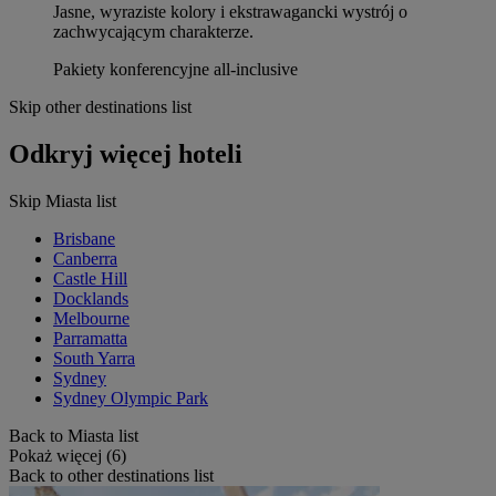
Jasne, wyraziste kolory i ekstrawagancki wystrój o
zachwycającym charakterze.
Pakiety konferencyjne all-inclusive
Skip other destinations list
Odkryj więcej hoteli
Skip Miasta list
Brisbane
Canberra
Castle Hill
Docklands
Melbourne
Parramatta
South Yarra
Sydney
Sydney Olympic Park
Back to Miasta list
Pokaż więcej (6)
Back to other destinations list