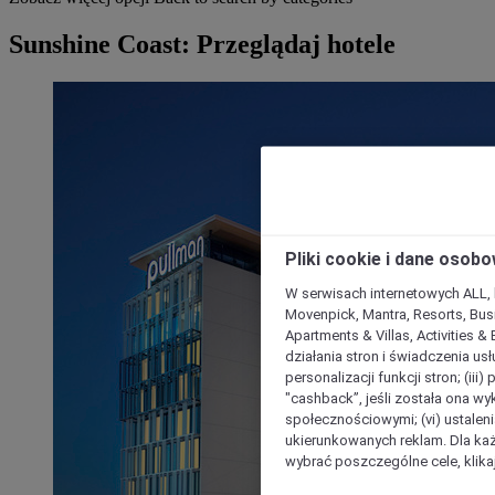
Sunshine Coast: Przeglądaj hotele
Pliki cookie i dane osob
W serwisach internetowych ALL, ho
Movenpick, Mantra, Resorts, Busi
Apartments & Villas, Activities &
działania stron i świadczenia usł
personalizacji funkcji stron; (iii
"cashback”, jeśli została ona wyk
społecznościowymi; (vi) ustalen
ukierunkowanych reklam. Dla ka
wybrać poszczególne cele, klikaj