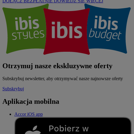
DOŁĄCZ BEZPŁATNIE
DOWIEDZ SIĘ WIĘCEJ
Otrzymuj nasze ekskluzywne oferty
Subskrybuj newsletter, aby otrzymywać nasze najnowsze oferty
Subskrybuj
Aplikacja mobilna
Accor iOS app