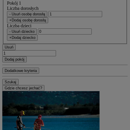
Pokój 1
Liczba dorosłych
- Usuń osobę dorosłą
+Dodaj osobę dorosłą
Liczba dzieci
- Usuń dziecko
+Dodaj dziecko
Usuń
Dodaj pokój
Dodatkowe kryteria
Szukaj
Gdzie chcesz jechać?