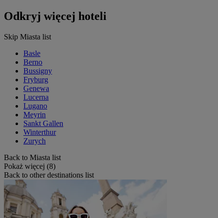
Odkryj więcej hoteli
Skip Miasta list
Basle
Berno
Bussigny
Fryburg
Genewa
Lucerna
Lugano
Meyrin
Sankt Gallen
Winterthur
Zurych
Back to Miasta list
Pokaż więcej (8)
Back to other destinations list