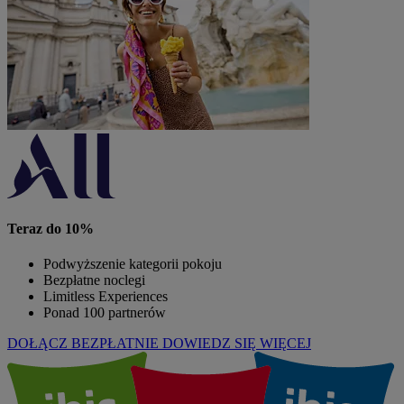
Teraz do 10%
Podwyższenie kategorii pokoju
Bezpłatne noclegi
Limitless Experiences
Ponad 100 partnerów
DOŁĄCZ BEZPŁATNIE
DOWIEDZ SIĘ WIĘCEJ