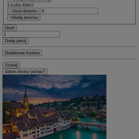
Liczba dzieci
- Usuń dziecko
+Dodaj dziecko
Usuń
Dodaj pokój
Dodatkowe kryteria
Szukaj
Gdzie chcesz jechać?