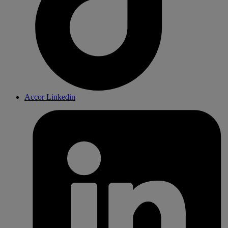
Accor Linkedin