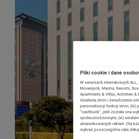
Pliki cookie i dane osob
W serwisach internetowych ALL, ho
Movenpick, Mantra, Resorts, Busi
Apartments & Villas, Activities &
działania stron i świadczenia usł
personalizacji funkcji stron; (iii
"cashback”, jeśli została ona wyk
społecznościowymi; (vi) ustalen
ukierunkowanych reklam. Dla ka
wybrać poszczególne cele, klikaj