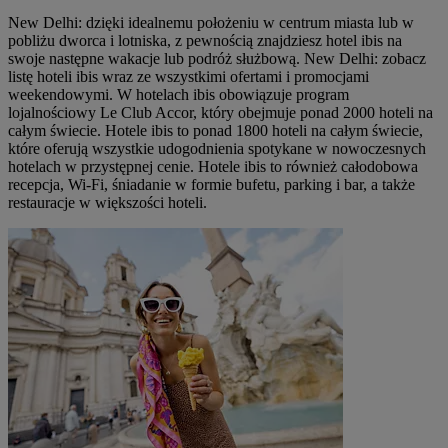
New Delhi: dzięki idealnemu położeniu w centrum miasta lub w
pobliżu dworca i lotniska, z pewnością znajdziesz hotel ibis na
swoje następne wakacje lub podróż służbową. New Delhi: zobacz
listę hoteli ibis wraz ze wszystkimi ofertami i promocjami
weekendowymi. W hotelach ibis obowiązuje program
lojalnościowy Le Club Accor, który obejmuje ponad 2000 hoteli na
całym świecie. Hotele ibis to ponad 1800 hoteli na całym świecie,
które oferują wszystkie udogodnienia spotykane w nowoczesnych
hotelach w przystępnej cenie. Hotele ibis to również całodobowa
recepcja, Wi-Fi, śniadanie w formie bufetu, parking i bar, a także
restauracje w większości hoteli.