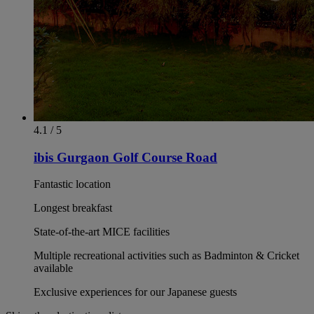
4.1 / 5
ibis Gurgaon Golf Course Road
Fantastic location
Longest breakfast
State-of-the-art MICE facilities
Multiple recreational activities such as Badminton & Cricket
available
Exclusive experiences for our Japanese guests