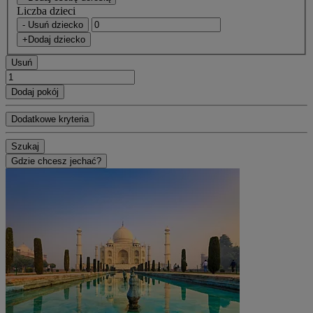
Liczba dzieci
- Usuń dziecko
+Dodaj dziecko
Usuń
Dodaj pokój
Dodatkowe kryteria
Szukaj
Gdzie chcesz jechać?