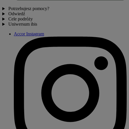
Potrzebujesz pomocy?
Odwiedź
Cele podróży
Uniwersum ibis
Accor Instagram