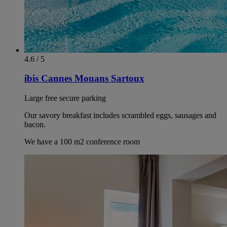
4.6 / 5
ibis Cannes Mouans Sartoux
Large free secure parking
Our savory breakfast includes scrambled eggs, sausages and
bacon.
We have a 100 m2 conference room