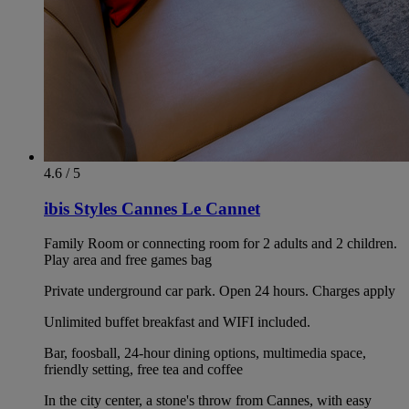
4.6 / 5
ibis Styles Cannes Le Cannet
Family Room or connecting room for 2 adults and 2 children.
Play area and free games bag
Private underground car park. Open 24 hours. Charges apply
Unlimited buffet breakfast and WIFI included.
Bar, foosball, 24-hour dining options, multimedia space,
friendly setting, free tea and coffee
In the city center, a stone's throw from Cannes, with easy