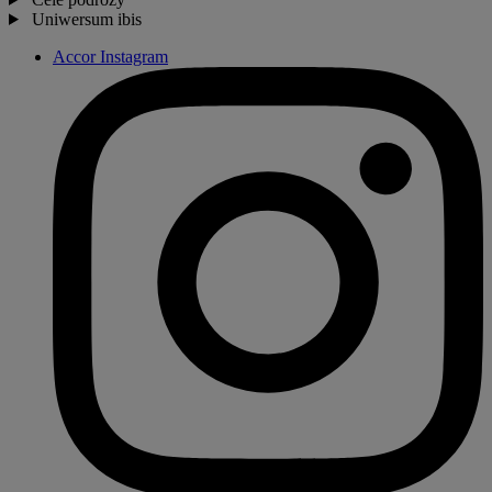
Uniwersum ibis
Accor Instagram