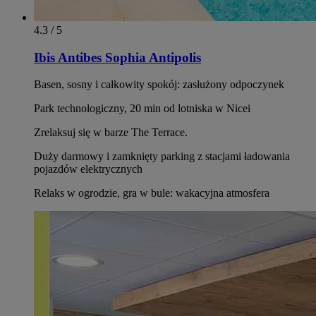
4.3 / 5
Ibis Antibes Sophia Antipolis
Basen, sosny i całkowity spokój: zasłużony odpoczynek
Park technologiczny, 20 min od lotniska w Nicei
Zrelaksuj się w barze The Terrace.
Duży darmowy i zamknięty parking z stacjami ładowania
pojazdów elektrycznych
Relaks w ogrodzie, gra w bule: wakacyjna atmosfera