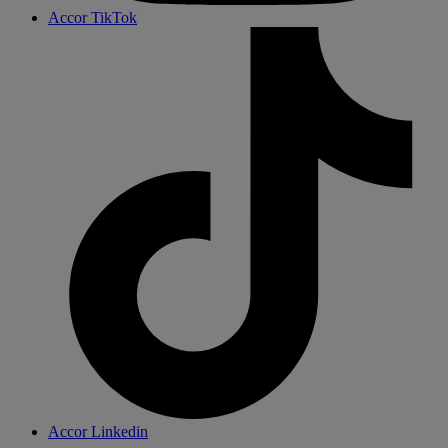
Accor TikTok
Accor Linkedin