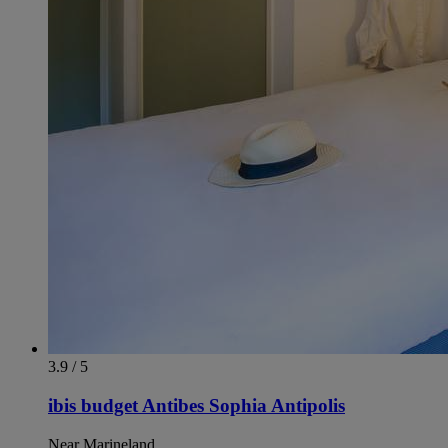
3.9 / 5
ibis budget Antibes Sophia Antipolis
Near Marineland