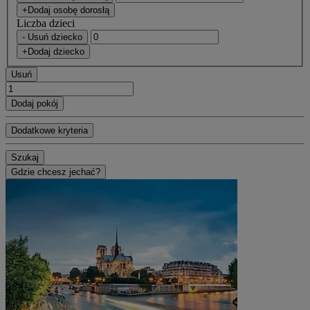
+Dodaj osobę dorosłą
Liczba dzieci
- Usuń dziecko
+Dodaj dziecko
Usuń
Dodaj pokój
Dodatkowe kryteria
Szukaj
Gdzie chcesz jechać?