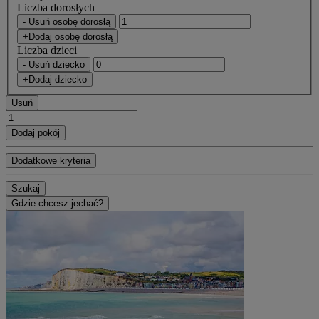
Liczba dorosłych
- Usuń osobę dorosłą
+Dodaj osobę dorosłą
Liczba dzieci
- Usuń dziecko
+Dodaj dziecko
Usuń
Dodaj pokój
Dodatkowe kryteria
Szukaj
Gdzie chcesz jechać?