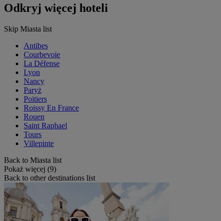
Odkryj więcej hoteli
Skip Miasta list
Antibes
Courbevoie
La Défense
Lyon
Nancy
Paryż
Poitiers
Roissy En France
Rouen
Saint Raphael
Tours
Villepinte
Back to Miasta list
Pokaż więcej (9)
Back to other destinations list