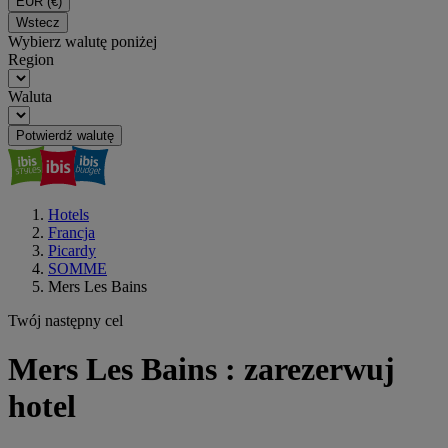
EUR
(€)
Wstecz
Wybierz walutę poniżej
Region
Waluta
Potwierdź walutę
Hotels
Francja
Picardy
SOMME
Mers Les Bains
Twój następny cel
Mers Les Bains : zarezerwuj
hotel