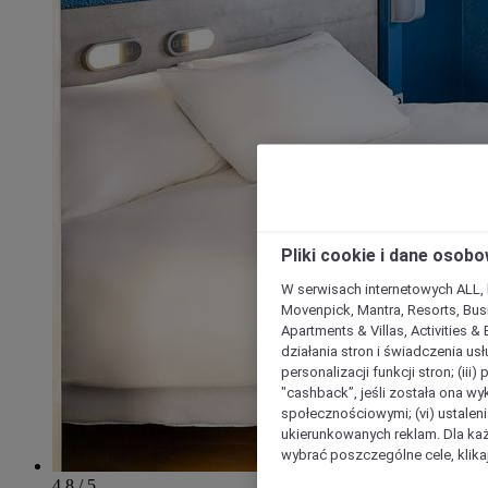
Pliki cookie i dane osob
W serwisach internetowych ALL, ho
Movenpick, Mantra, Resorts, Busi
Apartments & Villas, Activities &
działania stron i świadczenia usł
personalizacji funkcji stron; (iii
"cashback”, jeśli została ona wyk
społecznościowymi; (vi) ustalen
ukierunkowanych reklam. Dla ka
wybrać poszczególne cele, klikaj
4.8 / 5