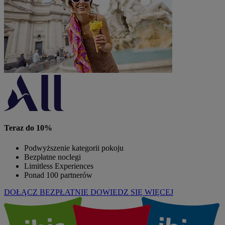
Teraz do 10%
Podwyższenie kategorii pokoju
Bezpłatne noclegi
Limitless Experiences
Ponad 100 partnerów
DOŁĄCZ BEZPŁATNIE
DOWIEDZ SIĘ WIĘCEJ