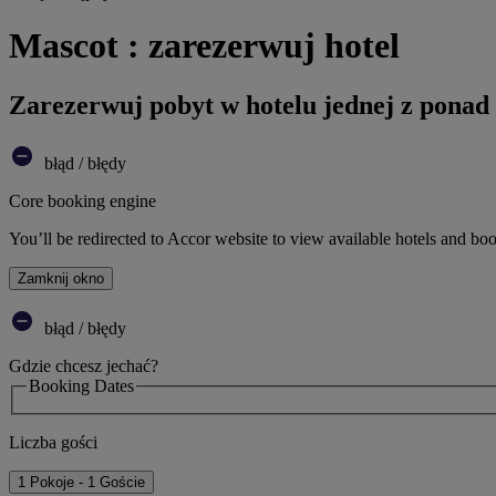
Mascot : zarezerwuj hotel
Zarezerwuj pobyt w hotelu jednej z ponad
błąd / błędy
Core booking engine
You’ll be redirected to Accor website to view available hotels and bo
Zamknij okno
błąd / błędy
Gdzie chcesz jechać?
Booking Dates
Liczba gości
1 Pokoje - 1 Goście