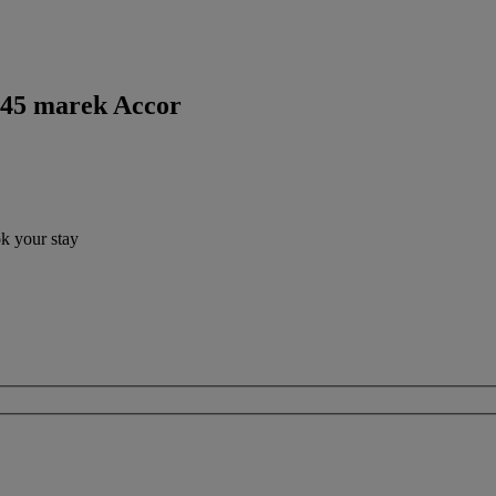
 45 marek Accor
ok your stay