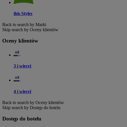
ibis Styles
Back to search by Marki
Skip search by Oceny klientów
Oceny klientów
3 i więcej
4 i więcej
Back to search by Oceny klientów
Skip search by Dostęp do hotelu
Dostęp do hotelu