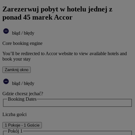
Zarezerwuj pobyt w hotelu jednej z
ponad 45 marek Accor
błąd / błędy
Core booking engine
You’ll be redirected to Accor website to view available hotels and
book your stay
Zamknij okno
błąd / błędy
Gdzie chcesz jechać?
Booking Dates
Liczba gości
1 Pokoje - 1 Goście
Pokój 1