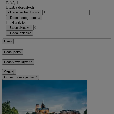
Pokój 1
Liczba dorosłych
- Usuń osobę dorosłą
+Dodaj osobę dorosłą
Liczba dzieci
- Usuń dziecko
+Dodaj dziecko
Usuń
Dodaj pokój
Dodatkowe kryteria
Szukaj
Gdzie chcesz jechać?