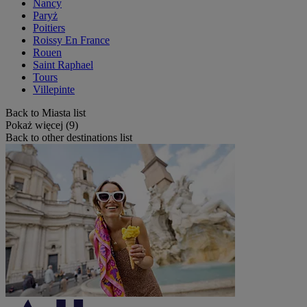
Nancy
Paryż
Poitiers
Roissy En France
Rouen
Saint Raphael
Tours
Villepinte
Back to Miasta list
Pokaż więcej (9)
Back to other destinations list