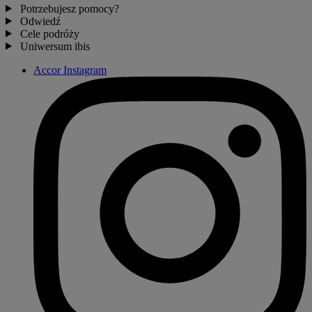
Potrzebujesz pomocy?
Odwiedź
Cele podróży
Uniwersum ibis
Accor Instagram