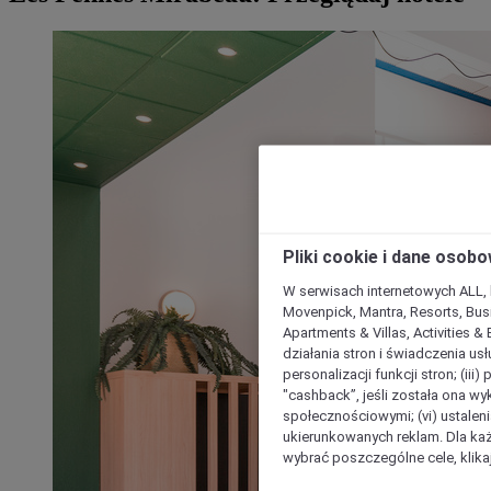
Pliki cookie i dane osob
W serwisach internetowych ALL, ho
Movenpick, Mantra, Resorts, Busi
Apartments & Villas, Activities &
działania stron i świadczenia usł
personalizacji funkcji stron; (iii
"cashback”, jeśli została ona wyk
społecznościowymi; (vi) ustalen
ukierunkowanych reklam. Dla ka
wybrać poszczególne cele, klikaj