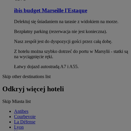
ibis budget Marseille l'Estaque
Delektuj się śniadaniem na tarasie z widokiem na morze.
Bezpłatny parking (rezerwacja nie jest konieczna).
Nasz zespół jest do dyspozycji gości przez całą dobę.
Z hotelu można szybko dotrzeć do portu w Marsylii - statki są
na wyciągnięcie ręki.
Łatwy dojazd autostradą A7 i A55.
Skip other destinations list
Odkryj więcej hoteli
Skip Miasta list
Antibes
Courbevoie
La Défense
Lyon