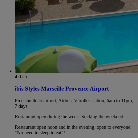
4.0 / 5
ibis Styles Marseille Provence Airport
Free shuttle to airport, Airbus, Vitrolles station, 6am to 11pm,
7 days.
Restaurant open during the week. Sncking the weekend.
Restaurant open noon and in the evening, open to everyone:
"No need to sleep to eat"!