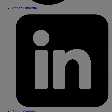
Accor Linkedin
Accor Youtube