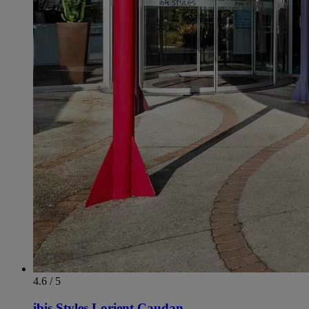
4.6 / 5
ibis Styles Lorient Caudan