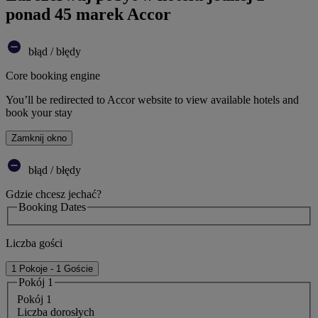
ponad 45 marek Accor
błąd / błędy
Core booking engine
You’ll be redirected to Accor website to view available hotels and
book your stay
Zamknij okno
błąd / błędy
Gdzie chcesz jechać?
Booking Dates
Liczba gości
1 Pokoje - 1 Goście
Pokój 1
Pokój 1
Liczba dorosłych