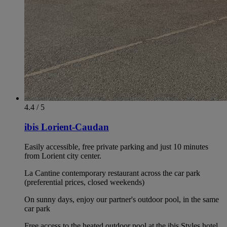
4.4 / 5
ibis Lorient-Caudan
Easily accessible, free private parking and just 10 minutes
from Lorient city center.
La Cantine contemporary restaurant across the car park
(preferential prices, closed weekends)
On sunny days, enjoy our partner's outdoor pool, in the same
car park
Free access to the heated outdoor pool at the ibis Styles hotel