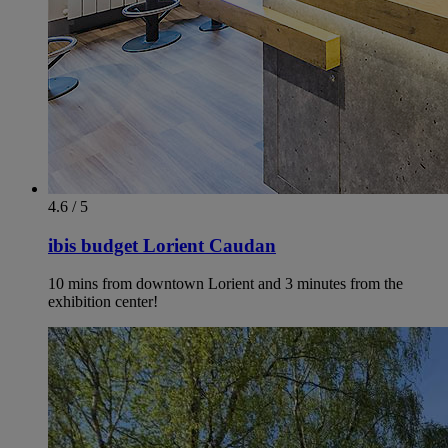
4.6 / 5
ibis budget Lorient Caudan
10 mins from downtown Lorient and 3 minutes from the
exhibition center!