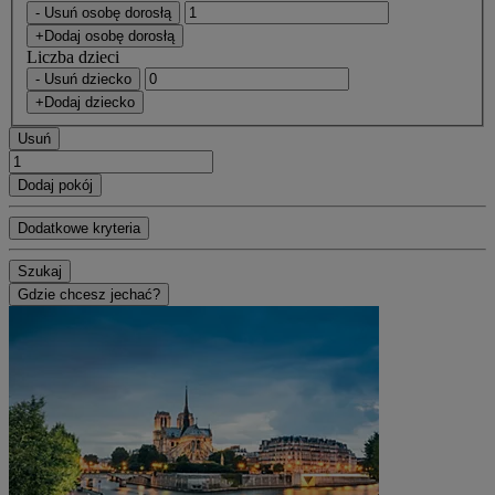
- Usuń osobę dorosłą
+Dodaj osobę dorosłą
Liczba dzieci
- Usuń dziecko
+Dodaj dziecko
Usuń
Dodaj pokój
Dodatkowe kryteria
Szukaj
Gdzie chcesz jechać?