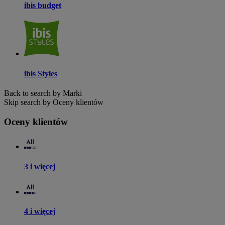
ibis budget
ibis Styles
Back to search by Marki
Skip search by Oceny klientów
Oceny klientów
3 i więcej
4 i więcej