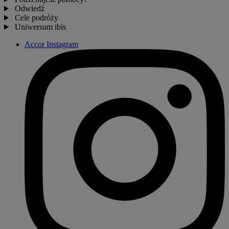
Odwiedź
Cele podróży
Uniwersum ibis
Accor Instagram