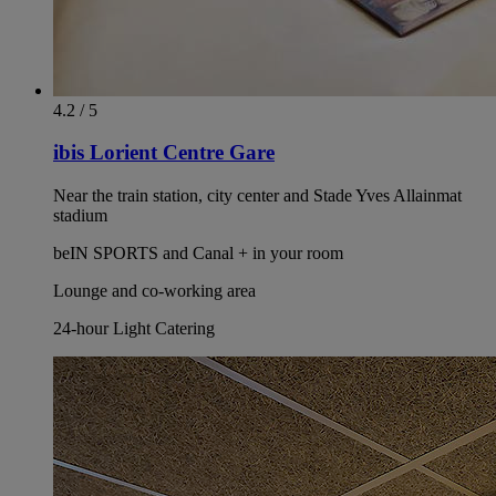
4.2 / 5
ibis Lorient Centre Gare
Near the train station, city center and Stade Yves Allainmat
stadium
beIN SPORTS and Canal + in your room
Lounge and co-working area
24-hour Light Catering