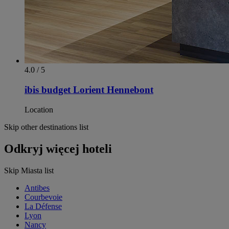
4.0 / 5
ibis budget Lorient Hennebont
Location
Skip other destinations list
Odkryj więcej hoteli
Skip Miasta list
Antibes
Courbevoie
La Défense
Lyon
Nancy