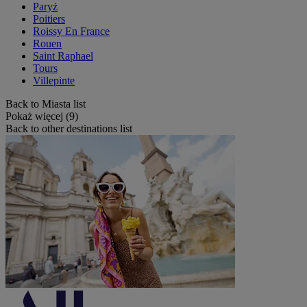
Paryż
Poitiers
Roissy En France
Rouen
Saint Raphael
Tours
Villepinte
Back to Miasta list
Pokaż więcej (9)
Back to other destinations list