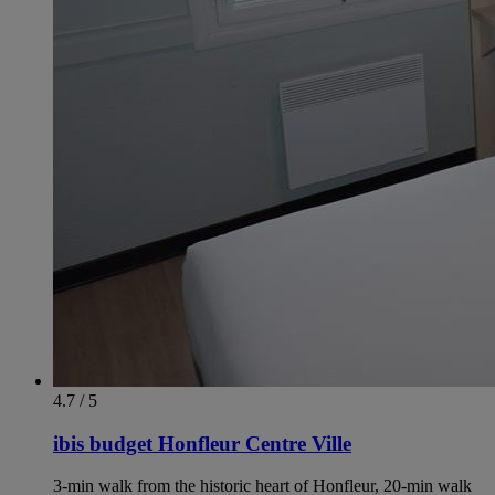
4.7 / 5
ibis budget Honfleur Centre Ville
3-min walk from the historic heart of Honfleur, 20-min walk