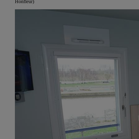
Honfleur)