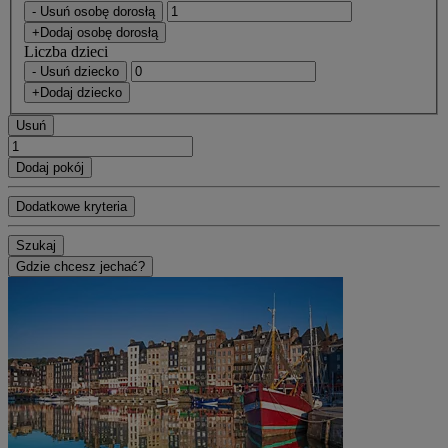
- Usuń osobę dorosłą
+Dodaj osobę dorosłą
Liczba dzieci
- Usuń dziecko
+Dodaj dziecko
Usuń
Dodaj pokój
Dodatkowe kryteria
Szukaj
Gdzie chcesz jechać?