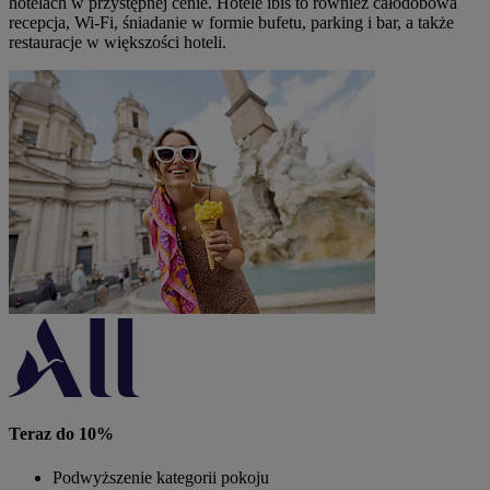
hotelach w przystępnej cenie. Hotele ibis to również całodobowa
recepcja, Wi-Fi, śniadanie w formie bufetu, parking i bar, a także
restauracje w większości hoteli.
Teraz do 10%
Podwyższenie kategorii pokoju