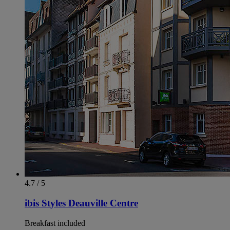
4.7 / 5
ibis Styles Deauville Centre
Breakfast included