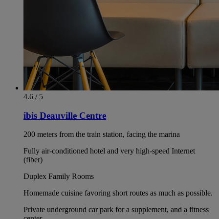
4.6 / 5
ibis Deauville Centre
200 meters from the train station, facing the marina
Fully air-conditioned hotel and very high-speed Internet
(fiber)
Duplex Family Rooms
Homemade cuisine favoring short routes as much as possible.
Private underground car park for a supplement, and a fitness
center.