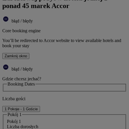
ponad 45 marek Accor
błąd / błędy
Core booking engine
You’ll be redirected to Accor website to view available hotels and
book your stay
Zamknij okno
błąd / błędy
Gdzie chcesz jechać?
Booking Dates
Liczba gości
1 Pokoje - 1 Goście
Pokój 1
Pokój 1
Liczba dorosłych