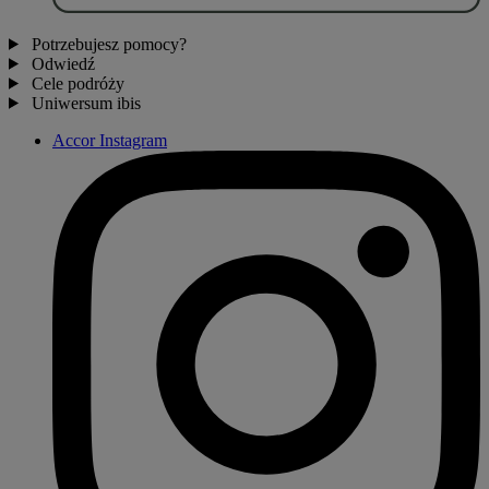
Potrzebujesz pomocy?
Odwiedź
Cele podróży
Uniwersum ibis
Accor Instagram