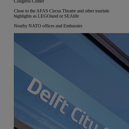
Congress Center
Close to the AFAS Circus Theatre and other touristic
highlights as LEGOland or SEAlife
Nearby NATO offices and Embassies