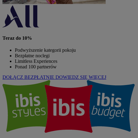
Teraz do 10%
Podwyższenie kategorii pokoju
Bezpłatne noclegi
Limitless Experiences
Ponad 100 partnerów
DOŁĄCZ BEZPŁATNIE
DOWIEDZ SIĘ WIĘCEJ