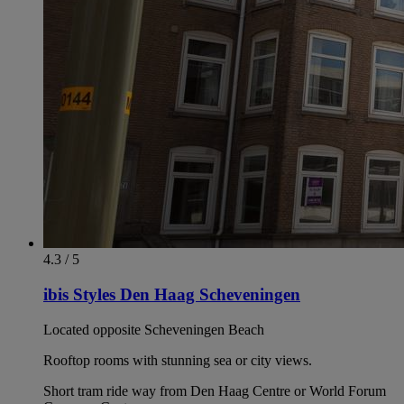
4.3 / 5
ibis Styles Den Haag Scheveningen
Located opposite Scheveningen Beach
Rooftop rooms with stunning sea or city views.
Short tram ride way from Den Haag Centre or World Forum