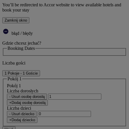
You’ll be redirected to Accor website to view available hotels and
book your stay
Zamknij okno
błąd / błędy
Gdzie chcesz jechać?
Booking Dates
Liczba gości
1 Pokoje - 1 Goście
Pokój 1
Pokój 1
Liczba dorosłych
- Usuń osobę dorosłą
+Dodaj osobę dorosłą
Liczba dzieci
- Usuń dziecko
+Dodaj dziecko