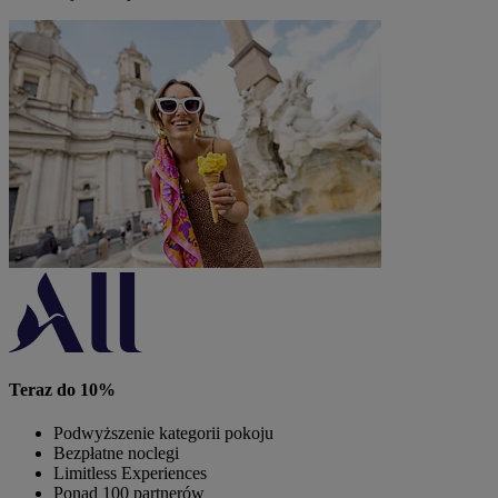
Teraz do 10%
Podwyższenie kategorii pokoju
Bezpłatne noclegi
Limitless Experiences
Ponad 100 partnerów