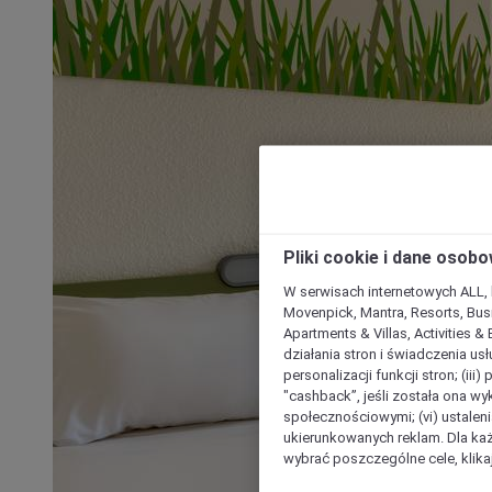
Pliki cookie i dane osob
W serwisach internetowych ALL, ho
Movenpick, Mantra, Resorts, Busi
Apartments & Villas, Activities &
działania stron i świadczenia usł
personalizacji funkcji stron; (iii
"cashback”, jeśli została ona wyk
społecznościowymi; (vi) ustalen
ukierunkowanych reklam. Dla ka
wybrać poszczególne cele, klikaj