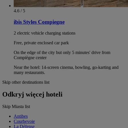
4.6 / 5
ibis Styles Compiegne
2 electric vehicle charging stations
Free, private enclosed car park
On the edge of the city but only 5 minutes' drive from
Compiègne center
Near the hotel: 14-screen cinema, bowling, go-karting and
many restaurants.
Skip other destinations list
Odkryj więcej hoteli
Skip Miasta list
Antibes
Courbevoie
La Défense