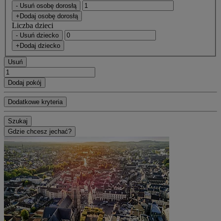
- Usuń osobę dorosłą
+Dodaj osobę dorosłą
Liczba dzieci
- Usuń dziecko
+Dodaj dziecko
Usuń
Dodaj pokój
Dodatkowe kryteria
Szukaj
Gdzie chcesz jechać?