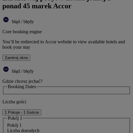
ponad 45 marek Accor
błąd / błędy
Core booking engine
You’ll be redirected to Accor website to view available hotels and
book your stay
Zamknij okno
błąd / błędy
Gdzie chcesz jechać?
Booking Dates
Liczba gości
1 Pokoje - 1 Goście
Pokój 1
Pokój 1
Liczba dorosłych