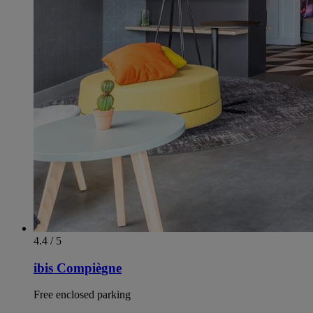
4.4 / 5
ibis Compiègne
Free enclosed parking