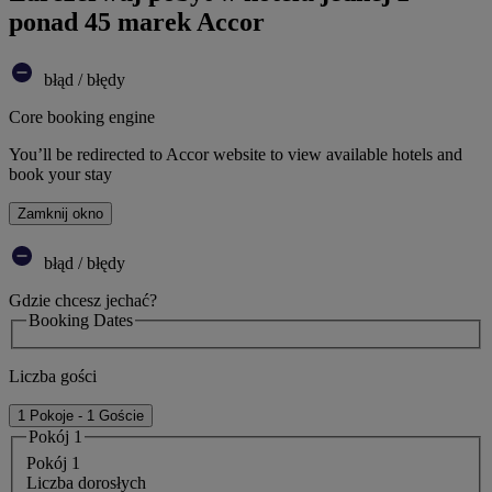
ponad 45 marek Accor
błąd / błędy
Core booking engine
You’ll be redirected to Accor website to view available hotels and
book your stay
Zamknij okno
błąd / błędy
Gdzie chcesz jechać?
Booking Dates
Liczba gości
1 Pokoje - 1 Goście
Pokój 1
Pokój 1
Liczba dorosłych