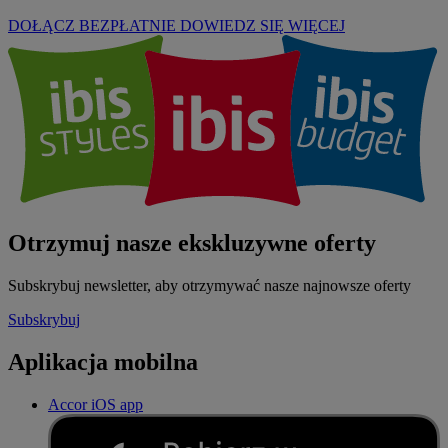
DOŁĄCZ BEZPŁATNIE
DOWIEDZ SIĘ WIĘCEJ
Otrzymuj nasze ekskluzywne oferty
Subskrybuj newsletter, aby otrzymywać nasze najnowsze oferty
Subskrybuj
Aplikacja mobilna
Accor iOS app