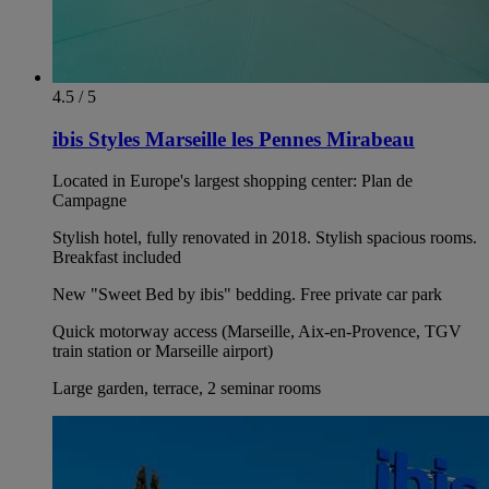
4.5 / 5
ibis Styles Marseille les Pennes Mirabeau
Located in Europe's largest shopping center: Plan de
Campagne
Stylish hotel, fully renovated in 2018. Stylish spacious rooms.
Breakfast included
New "Sweet Bed by ibis" bedding. Free private car park
Quick motorway access (Marseille, Aix-en-Provence, TGV
train station or Marseille airport)
Large garden, terrace, 2 seminar rooms