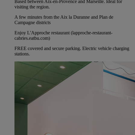
Based between Aix-en-Provence and Marseille. Ideal for
visiting the region.
A few minutes from the Aix la Duranne and Plan de
Campagne districts
Enjoy L'Approche restaurant (lapproche-restaurant-
cabries.eatbu.com)
FREE covered and secure parking. Electric vehicle charging
stations.