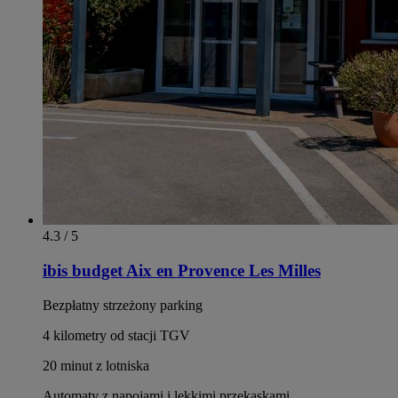
4.3 / 5
ibis budget Aix en Provence Les Milles
Bezpłatny strzeżony parking
4 kilometry od stacji TGV
20 minut z lotniska
Automaty z napojami i lekkimi przekąskami