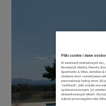
Pliki cookie i dane osob
W serwisach internetowych ALL, ho
Movenpick, Mantra, Resorts, Busi
Apartments & Villas, Activities &
działania stron i świadczenia usł
personalizacji funkcji stron; (iii
"cashback”, jeśli została ona wyk
społecznościowymi; (vi) ustalen
ukierunkowanych reklam. Dla ka
wybrać poszczególne cele, klikaj