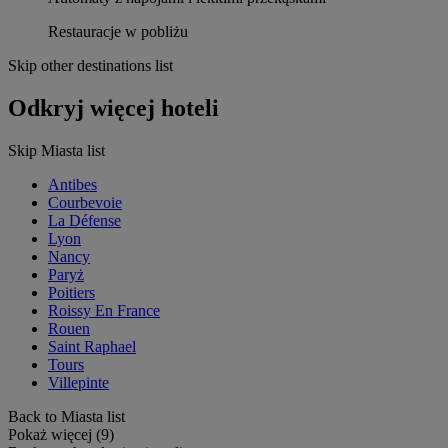
Restauracje w pobliżu
Skip other destinations list
Odkryj więcej hoteli
Skip Miasta list
Antibes
Courbevoie
La Défense
Lyon
Nancy
Paryż
Poitiers
Roissy En France
Rouen
Saint Raphael
Tours
Villepinte
Back to Miasta list
Pokaż więcej (9)