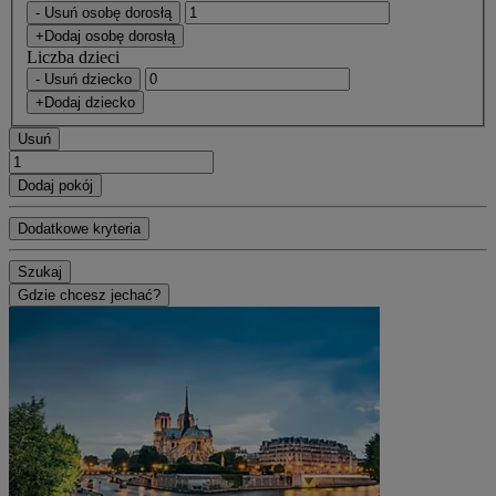
- Usuń osobę dorosłą
+Dodaj osobę dorosłą
Liczba dzieci
- Usuń dziecko
+Dodaj dziecko
Usuń
Dodaj pokój
Dodatkowe kryteria
Szukaj
Gdzie chcesz jechać?