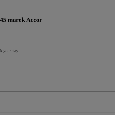
 45 marek Accor
ok your stay